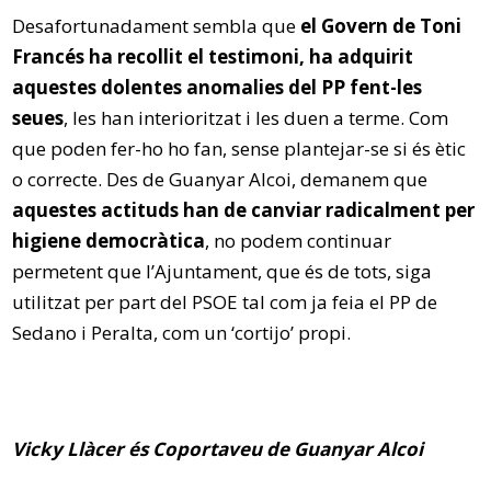
Desafortunadament sembla que
el Govern de Toni
Francés ha recollit el testimoni, ha adquirit
aquestes dolentes anomalies del PP fent-les
seues
, les han interioritzat i les duen a terme. Com
que poden fer-ho ho fan, sense plantejar-se si és ètic
o correcte. Des de Guanyar Alcoi, demanem que
aquestes actituds han de canviar radicalment per
higiene democràtica
, no podem continuar
permetent que l’Ajuntament, que és de tots, siga
utilitzat per part del PSOE tal com ja feia el PP de
Sedano i Peralta, com un ‘cortijo’ propi.
Vicky Llàcer és Coportaveu de Guanyar Alcoi