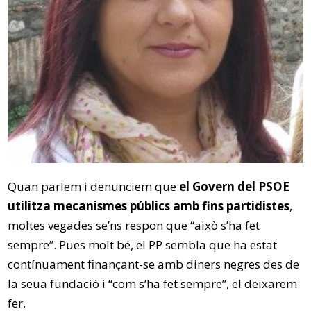
Quan parlem i denunciem que
el Govern del PSOE
utilitza mecanismes públics amb fins partidistes
,
moltes vegades se’ns respon que “això s’ha fet
sempre”. Pues molt bé, el PP sembla que ha estat
contínuament finançant-se amb diners negres des de
la seua fundació i “com s’ha fet sempre”, el deixarem
fer.