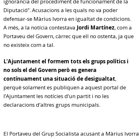
ignorància del procediment de funcionament de la
Diputació”. Acusacions a les quals no va poder
defensar-se Màrius Ivorra en igualtat de condicions.
A més, a la notícia contestava
Jordi Martínez
, com a
Portaveu del Govern, càrrec que ell no ostenta, ja que
no existeix com a tal.
L’Ajuntament el formem tots els grups polítics i
no sols el del Govern però es genera
contínuament una situació de desigualtat
,
perquè solament es publiquen a aquest portal de
l’Ajuntament les notícies d’un partit i no les
declaracions d’altres grups municipals.
El Portaveu del Grup Socialista acusant a Màrius Ivorr