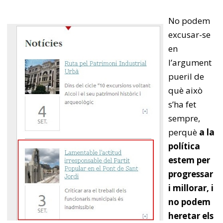
No podem
excusar-se
en
l’argument
pueril de
què això
s’ha fet
sempre,
perquè
a la
política
estem per
progressar
i millorar, i
no podem
heretar els