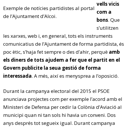
vells vicis
Exemple de notícies partidistes al portal
com a
de l’Ajuntament d’Alcoi.
bons
. Que
s’utilitzen
les xarxes, web i, en general, tots els instruments
comunicatius de l’Ajuntament de forma partidista, és
poc ètic, s’haja fet sempre o des d’ahir, perquè
amb
els diners de tots ajudem a fer que el partit en el
Govern publicite la seua gestió de forma
interessada
. A més, així es menysprea a l’oposició.
Durant la campanya electoral del 2015 el PSOE
anunciava projectes com per exemple l’acord amb el
Ministeri de Defensa per cedir la Colònia d’Aviació al
municipi quan ni tan sols hi havia un conveni. Dos
anys després tot segueix igual. Durant campanya