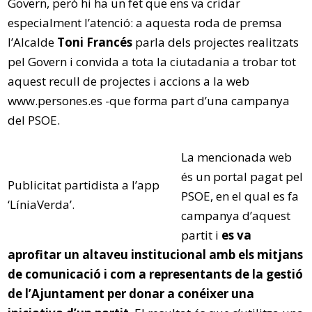
Govern, però hi ha un fet que ens va cridar
especialment l’atenció: a aquesta roda de premsa
l’Alcalde
Toni Francés
parla dels projectes realitzats
pel Govern i convida a tota la ciutadania a trobar tot
aquest recull de projectes i accions a la web
www.persones.es -que forma part d’una campanya
del PSOE.
La mencionada web
és un portal pagat pel
Publicitat partidista a l’app
PSOE, en el qual es fa
‘LíniaVerda’.
campanya d’aquest
partit i
es va
aprofitar un altaveu institucional amb els mitjans
de comunicació i com a representants de la gestió
de l’Ajuntament per donar a conéixer una