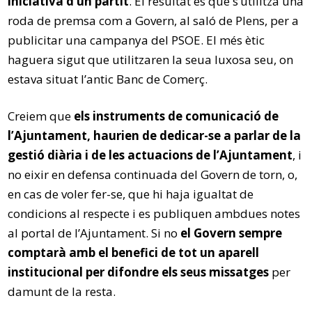
iniciativa d’un partit
. El resultat és que s’utilitza una
roda de premsa com a Govern, al saló de Plens, per a
publicitar una campanya del PSOE. El més ètic
haguera sigut que utilitzaren la seua luxosa seu, on
estava situat l’antic Banc de Comerç.
Creiem que
els instruments de comunicació de
l’Ajuntament, haurien de dedicar-se a parlar de la
gestió diària i de les actuacions de l’Ajuntament
, i
no eixir en defensa continuada del Govern de torn, o,
en cas de voler fer-se, que hi haja igualtat de
condicions al respecte i es publiquen ambdues notes
al portal de l’Ajuntament. Si no
el Govern sempre
comptarà amb el benefici de tot un aparell
institucional per difondre els seus missatges
per
damunt de la resta.