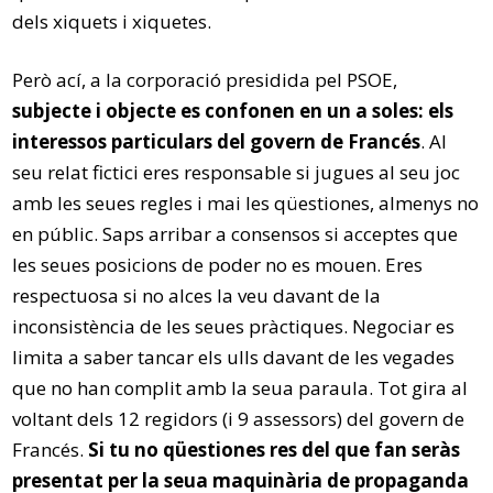
dels xiquets i xiquetes.
Però ací, a la corporació presidida pel PSOE,
subjecte i objecte es confonen en un a soles: els
interessos particulars del govern de Francés
. Al
seu relat fictici eres responsable si jugues al seu joc
amb les seues regles i mai les qüestiones, almenys no
en públic. Saps arribar a consensos si acceptes que
les seues posicions de poder no es mouen. Eres
respectuosa si no alces la veu davant de la
inconsistència de les seues pràctiques. Negociar es
limita a saber tancar els ulls davant de les vegades
que no han complit amb la seua paraula. Tot gira al
voltant dels 12 regidors (i 9 assessors) del govern de
Francés.
Si tu no qüestiones res del que fan seràs
presentat per la seua maquinària de propaganda