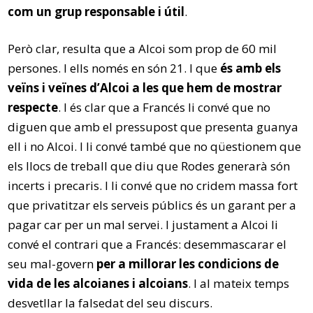
com un grup responsable i útil
.
Però clar, resulta que a Alcoi som prop de 60 mil
persones. I ells només en són 21. I que
és amb els
veïns i veïnes d’Alcoi a les que hem de mostrar
respecte
. I és clar que a Francés li convé que no
diguen que amb el pressupost que presenta guanya
ell i no Alcoi. I li convé també que no qüestionem que
els llocs de treball que diu que Rodes generarà són
incerts i precaris. I li convé que no cridem massa fort
que privatitzar els serveis públics és un garant per a
pagar car per un mal servei. I justament a Alcoi li
convé el contrari que a Francés: desemmascarar el
seu mal-govern
per a millorar les condicions de
vida de les alcoianes i alcoians
. I al mateix temps
desvetllar la falsedat del seu discurs.