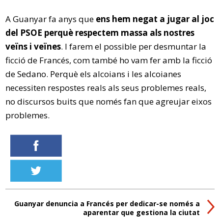
A Guanyar fa anys que
ens hem negat a jugar al joc
del PSOE perquè respectem massa als nostres
veïns i veïnes
. I farem el possible per desmuntar la
ficció de Francés, com també ho vam fer amb la ficció
de Sedano. Perquè els alcoians i les alcoianes
necessiten respostes reals als seus problemes reals,
no discursos buits que només fan que agreujar eixos
problemes.
Guanyar denuncia a Francés per dedicar-se només a
aparentar que gestiona la ciutat