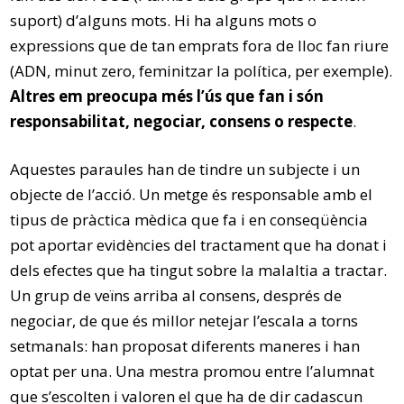
suport) d’alguns mots. Hi ha alguns mots o
expressions que de tan emprats fora de lloc fan riure
(ADN, minut zero, feminitzar la política, per exemple).
Altres em preocupa més l’ús que fan i són
responsabilitat, negociar, consens o respecte
.
Aquestes paraules han de tindre un subjecte i un
objecte de l’acció. Un metge és responsable amb el
tipus de pràctica mèdica que fa i en conseqüència
pot aportar evidències del tractament que ha donat i
dels efectes que ha tingut sobre la malaltia a tractar.
Un grup de veïns arriba al consens, després de
negociar, de que és millor netejar l’escala a torns
setmanals: han proposat diferents maneres i han
optat per una. Una mestra promou entre l’alumnat
que s’escolten i valoren el que ha de dir cadascun