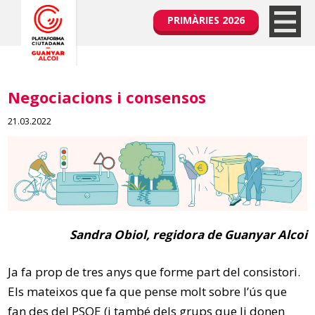
PRIMÀRIES 2026
Negociacions i consensos
21.03.2022
Sandra Obiol, regidora de Guanyar Alcoi
Ja fa prop de tres anys que forme part del consistori.
Els mateixos que fa que pense molt sobre l’ús que
fan des del PSOE (i també dels grups que li donen