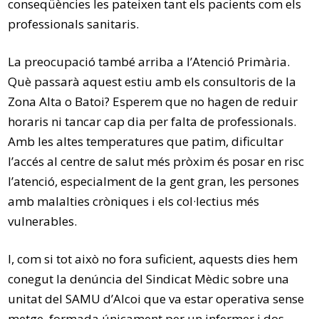
conseqüències les pateixen tant els pacients com els
professionals sanitaris.
La preocupació també arriba a l’Atenció Primària.
Què passarà aquest estiu amb els consultoris de la
Zona Alta o Batoi? Esperem que no hagen de reduir
horaris ni tancar cap dia per falta de professionals.
Amb les altes temperatures que patim, dificultar
l’accés al centre de salut més pròxim és posar en risc
l’atenció, especialment de la gent gran, les persones
amb malalties cròniques i els col·lectius més
vulnerables.
I, com si tot això no fora suficient, aquests dies hem
conegut la denúncia del Sindicat Mèdic sobre una
unitat del SAMU d’Alcoi que va estar operativa sense
metge, formada únicament per un infermer i dos