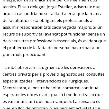
tècnics. El seu delegat, Jorge Esteller, adverteix que
aquest cas podria no ser aïllat i alerta que la manca
de facultatius està obligant els professionals a
assumir responsabilitats cada vegada majors. Si un
recurs de suport vital avançat pot funcionar sense un
dels seus tres professionals essencials, és evident que
el problema de la falta de personal ha arribat a un
punt molt preocupant.
També observem l’augment de les derivacions a
centres privats per a proves diagnòstiques, consultes
especialitzades i intervencions quirúrgiques.
Mentrestant, el nostre hospital comarcal continua
esperant les obres d’adequació i modernització que
es van anunciar i que no arranquen. La sensació és
que, en lloc de reforçar-lo, va perdent activitat. Qui