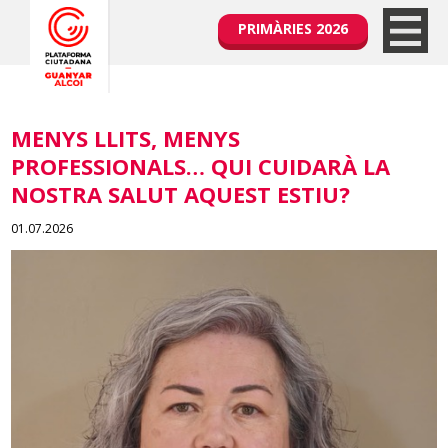
PRIMÀRIES 2026
MENYS LLITS, MENYS
PROFESSIONALS… QUI CUIDARÀ LA
NOSTRA SALUT AQUEST ESTIU?
01.07.2026