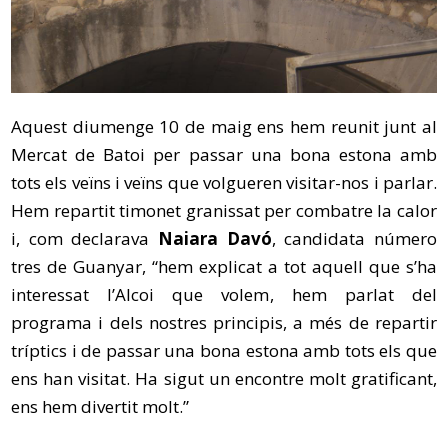
Aquest diumenge 10 de maig ens hem reunit junt al
Mercat de Batoi per passar una bona estona amb
tots els veïns i veïns que volgueren visitar-nos i parlar.
Hem repartit timonet granissat per combatre la calor
i, com declarava
Naiara Davó
, candidata número
tres de Guanyar, “hem explicat a tot aquell que s’ha
interessat l’Alcoi que volem, hem parlat del
programa i dels nostres principis, a més de repartir
tríptics i de passar una bona estona amb tots els que
ens han visitat. Ha sigut un encontre molt gratificant,
ens hem divertit molt.”