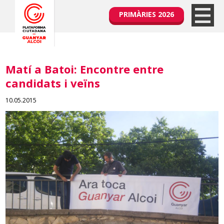
PRIMÀRIES 2026
Matí a Batoi: Encontre entre
candidats i veïns
10.05.2015