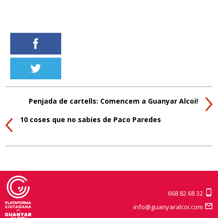
Penjada de cartells: Comencem a Guanyar Alcoi!
10 coses que no sabies de Paco Paredes
668 82 68 32
info@guanyaralcoi.com