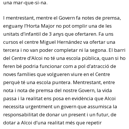
una mar-que-si-na.
I mentrestant, mentre el Govern fa notes de premsa,
enguany l’Horta Major no pot omplir una de les
unitats d’infantil de 3 anys que ofertaren. Fa uns
cursos el centre Miguel Hernández va ofertar una
tercera i no van poder completar ni la segona. El barri
del Centre d’Alcoi no té una escola pública, quan si ho
feren bé podria funcionar com a pol d’atracció de
noves famílies que volgueren viure en el Centre
perquè té una escola puntera. Mentrestant, entre
nota i nota de premsa del nostre Govern, la vida
passa i la realitat ens posa en evidència que Alcoi
necessita urgentment un govern que assumisca la
responsabilitat de donar un present i un futur, de
dotar a Alcoi d’una realitat més que repetir