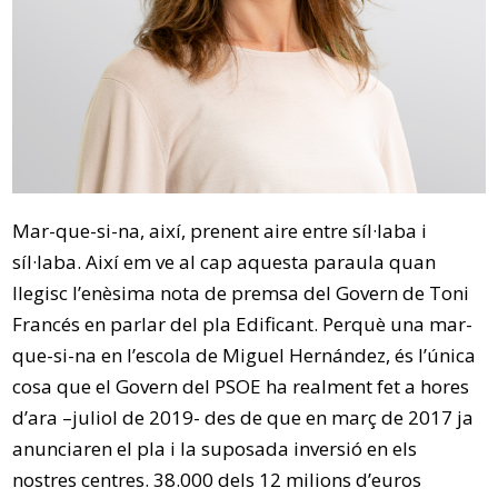
Mar-que-si-na, així, prenent aire entre síl·laba i
síl·laba. Així em ve al cap aquesta paraula quan
llegisc l’enèsima nota de premsa del Govern de Toni
Francés en parlar del pla Edificant. Perquè una mar-
que-si-na en l’escola de Miguel Hernández, és l’única
cosa que el Govern del PSOE ha realment fet a hores
d’ara –juliol de 2019- des de que en març de 2017 ja
anunciaren el pla i la suposada inversió en els
nostres centres. 38.000 dels 12 milions d’euros