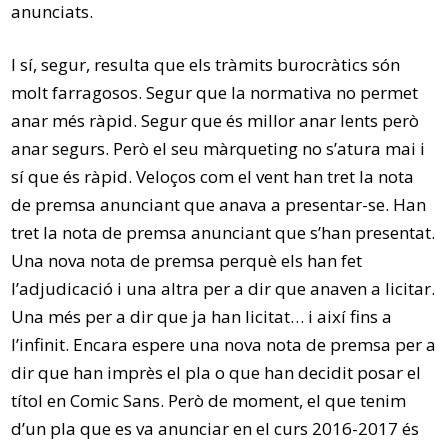
anunciats.
I sí, segur, resulta que els tràmits burocràtics són
molt farragosos. Segur que la normativa no permet
anar més ràpid. Segur que és millor anar lents però
anar segurs. Però el seu màrqueting no s’atura mai i
sí que és ràpid. Veloços com el vent han tret la nota
de premsa anunciant que anava a presentar-se. Han
tret la nota de premsa anunciant que s’han presentat.
Una nova nota de premsa perquè els han fet
l’adjudicació i una altra per a dir que anaven a licitar.
Una més per a dir que ja han licitat… i així fins a
l’infinit. Encara espere una nova nota de premsa per a
dir que han imprès el pla o que han decidit posar el
títol en Comic Sans. Però de moment, el que tenim
d’un pla que es va anunciar en el curs 2016-2017 és