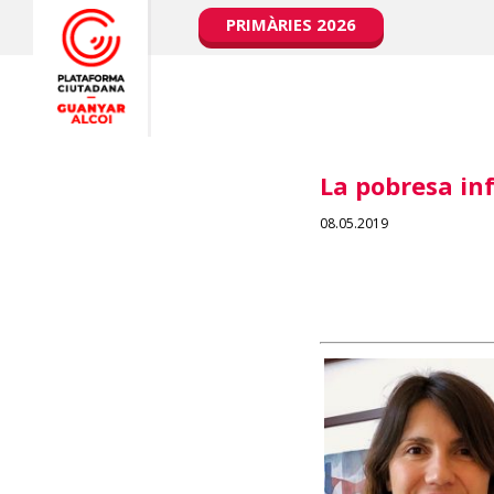
PRIMÀRIES 2026
La pobresa in
08.05.2019