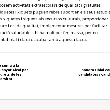
posem activitats extraescolars de qualitat i gratuïtes,
xiquetes i xiquets puguen rebre suport en els seus estudis
les xiquetes i xiquets als recursos culturals, proporcionar
ure i oci de qualitat, implementar mesures per facilitar
ntació saludable… hi ha molt per fer, massa, per no
ntat real i clara d’acabar amb aquesta lacra.
 suma a la
uanyar Alcoi per
Sandra Obiol co
 drets de les
candidates i cand
ersitat