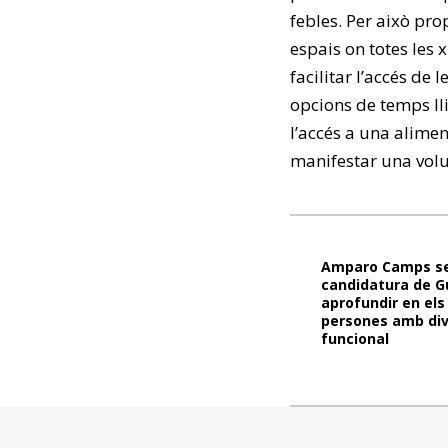
febles. Per això pro
espais on totes les 
facilitar l’accés de 
opcions de temps lli
l’accés a una alime
manifestar una volu
Amparo Camps se
candidatura de G
aprofundir en els
persones amb div
funcional