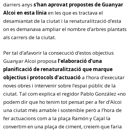
darrers anys
s’han aprovat propostes de Guanyar
Alcoi en esta línia
en les que es tractava el
desamiantat de la ciutat i la renaturalització d’esta
on es demanava ampliar el nombre d’arbres plantats
als carrers de la ciutat.
Per tal d’afavorir la consecució d’estos objectius
Guanyar Alcoi proposa
l’elaboració d’una
planificació de renaturalització que marque
objectius i protocols d’actuació
a l’hora d’executar
noves obres i intervenir sobre l’espai públic de la
ciutat. Tal com explica el regidor Pablo González «no
podem dir que ho tenim tot pensat per a fer d’Alcoi
una ciutat més amable i sostenible però a l’hora de
fer actuacions com a la plaça Ramón y Cajal la
convertim en una plaça de ciment, creiem que faria