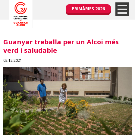
PRIMÀRIES 2026
Guanyar treballa per un Alcoi més
verd i saludable
02.12.2021