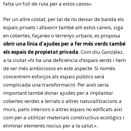
falta un full de ruta per a estos casos».
Per un altre costat, per tal de no deixar de banda els
espais privats i afavorir també allí estos canvis, siga
en cobertes, façanes o terrenys urbans, es proposa
obrir una línia d’ajudes per a fer més verds també
els espais de propietat privada
. Com diu González,
a la ciutat «hi ha una deficiència d’espais verds i hem
de ser més ambiciosos en este aspecte. Si només
concentrem esforços als espais públics serà
complicada una transformació. Per això seria
important també donar ajudes per a implantar
cobertes verdes a terrats o altres naturalitzacions a
murs, patis interiors o altres espais no edificats així
com per a utilitzar materials constructius ecològics i
eliminar elements nocius per a la salut.».