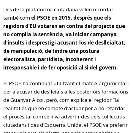
Des de la plataforma ciutadana volen recordar
també com
el PSOE en 2015, després que els
regidors d’EU votaren en contra del projecte que
no complia la sentència, va iniciar campanya
d’insults i desprestigi acusant-los de deslleialtat,
de manipulació, de tindre una postura
electoralista, partidista, incoherent i
irresponsable i de fer oposició al si del govern.
El PSOE ha continuat utilitzant el mateix argumentari
per a acusar de deslleials a les posteriors formacions
de Guanyar Alcoi, però, com explica el regidor “la
realitat és que en compte d’actuar per a no retardar
el procés tal com se li va advertir des dels col·lectius
ciutadans i des d’Esquerra Unida, el PSOE va preferir