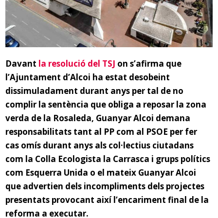
Davant
la resolució del TSJ
on s’afirma que
l’Ajuntament d’Alcoi ha estat desobeint
dissimuladament durant anys per tal de no
complir la sentència que obliga a reposar la zona
verda de la Rosaleda, Guanyar Alcoi demana
responsabilitats tant al PP com al PSOE per fer
cas omís durant anys als col·lectius ciutadans
com la Colla Ecologista la Carrasca i grups polítics
com Esquerra Unida o el mateix Guanyar Alcoi
que advertien dels incompliments dels projectes
presentats provocant així l’encariment final de la
reforma a executar.