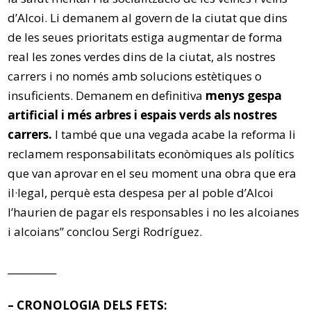
d’Alcoi. Li demanem al govern de la ciutat que dins
de les seues prioritats estiga augmentar de forma
real les zones verdes dins de la ciutat, als nostres
carrers i no només amb solucions estètiques o
insuficients. Demanem en definitiva
menys gespa
artificial i més arbres i espais verds als nostres
carrers.
I també que una vegada acabe la reforma li
reclamem responsabilitats econòmiques als polítics
que van aprovar en el seu moment una obra que era
il·legal, perquè esta despesa per al poble d’Alcoi
l’haurien de pagar els responsables i no les alcoianes
i alcoians” conclou Sergi Rodríguez.
__________
– CRONOLOGIA DELS FETS: