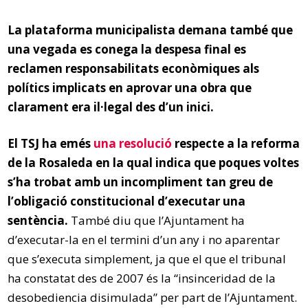
La plataforma municipalista demana també que
una vegada es conega la despesa final es
reclamen responsabilitats econòmiques als
polítics implicats en aprovar una obra que
clarament era il·legal des d’un inici.
El TSJ ha emés
una resolució
respecte a la reforma
de la Rosaleda en la qual indica que poques voltes
s’ha trobat amb un incompliment tan greu de
l’obligació constitucional d’executar una
sentència.
També diu que l’Ajuntament ha
d’executar-la en el termini d’un any i no aparentar
que s’executa simplement, ja que el que el tribunal
ha constatat des de 2007 és la “insinceridad de la
desobediencia disimulada” per part de l’Ajuntament.