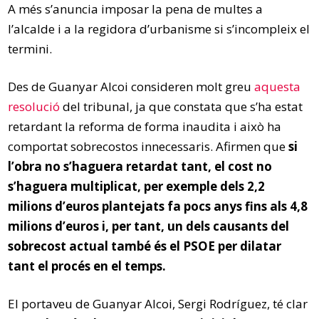
A més s’anuncia imposar la pena de multes a
l’alcalde i a la regidora d’urbanisme si s’incompleix el
termini.
Des de Guanyar Alcoi consideren molt greu
aquesta
resolució
del tribunal, ja que constata que s’ha estat
retardant la reforma de forma inaudita i això ha
comportat sobrecostos innecessaris. Afirmen que
si
l’obra no s’haguera retardat tant, el cost no
s’haguera multiplicat, per exemple dels 2,2
milions d’euros plantejats fa pocs anys fins als 4,8
milions d’euros i, per tant, un dels causants del
sobrecost actual també és el PSOE per dilatar
tant el procés en el temps.
El portaveu de Guanyar Alcoi, Sergi Rodríguez, té clar