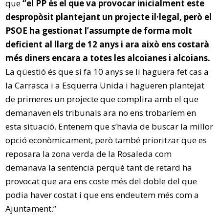
que
“el PP és el que va provocar inicialment este
despropòsit plantejant un projecte il·legal, però el
PSOE ha gestionat l’assumpte de forma molt
deficient al llarg de 12 anys i ara això ens costarà
més diners encara a totes les alcoianes i alcoians.
La qüestió és que si fa 10 anys se li haguera fet cas a
la Carrasca i a Esquerra Unida i hagueren plantejat
de primeres un projecte que complira amb el que
demanaven els tribunals ara no ens trobaríem en
esta situació. Entenem que s’havia de buscar la millor
opció econòmicament, però també prioritzar que es
reposara la zona verda de la Rosaleda com
demanava la sentència perquè tant de retard ha
provocat que ara ens coste més del doble del que
podia haver costat i que ens endeutem més com a
Ajuntament.”