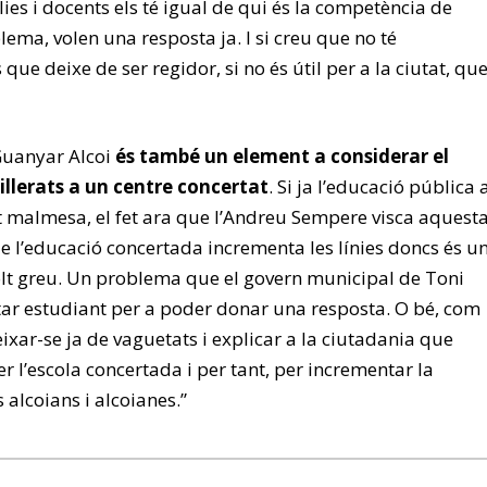
lies i docents els té igual de qui és la competència de
lema, volen una resposta ja. I si creu que no té
ue deixe de ser regidor, si no és útil per a la ciutat, qu
Guanyar Alcoi
és també un element a considerar el
illerats a un centre concertat
. Si ja l’educació pública 
t malmesa, el fet ara que l’Andreu Sempere visca aquest
e l’educació concertada incrementa les línies doncs és u
lt greu. Un problema que el govern municipal de Toni
tar estudiant per a poder donar una resposta. O bé, com
ixar-se ja de vaguetats i explicar a la ciutadania que
 l’escola concertada i per tant, per incrementar la
 alcoians i alcoianes.”