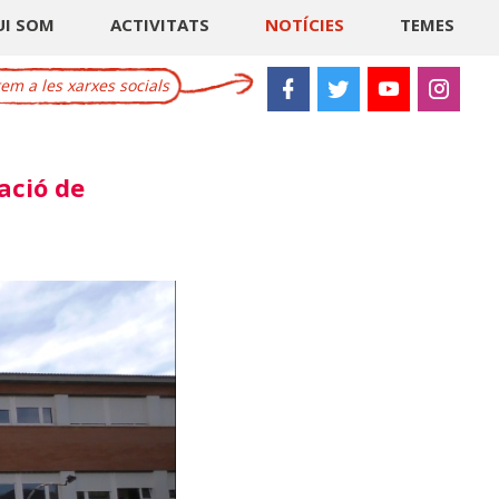
UI SOM
ACTIVITATS
NOTÍCIES
TEMES
m a les xarxes socials
ació de