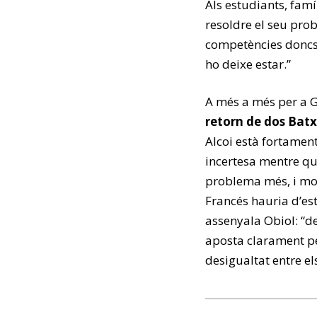
Als estudiants, famí
resoldre el seu prob
competències doncs q
ho deixe estar.”
A més a més per a 
retorn de dos Batx
Alcoi està fortamen
incertesa mentre qu
problema més, i mo
Francés hauria d’es
assenyala Obiol: “de
aposta clarament per
desigualtat entre els