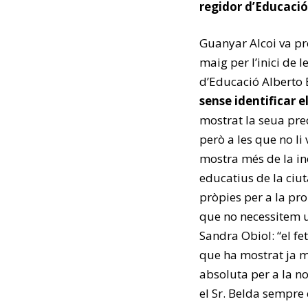
regidor d’Educació
Guanyar Alcoi va pr
maig per l’inici de 
d’Educació Alberto 
sense identificar 
mostrat la seua pr
però a les que no li
mostra més de la in
educatius de la ciuta
pròpies per a la pr
que no necessitem u
Sandra Obiol: “el fe
que ha mostrat ja mé
absoluta per a la no
el Sr. Belda sempre