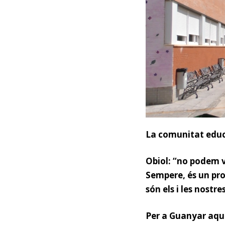
La comunitat educ
Obiol:
“no podem v
Sempere, és un pro
són els i les nostre
Per a Guanyar aque