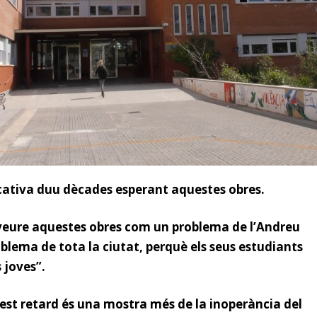
ativa duu dècades esperant aquestes obres.
eure aquestes obres com un problema de l’Andreu
blema de tota la ciutat, perquè els seus estudiants
s joves
”.
st retard és una mostra més de la inoperància del