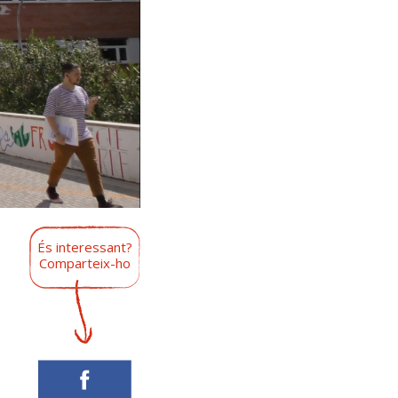
És interessant?
Comparteix-ho