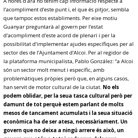
A hores d’ara no tenim cap informació respecte a
l’acompliment d’este punt i, el que és pitjor, sembla
que tampoc estos establiments. Per eixe motiu
Guanyar preguntarà al govern per l’estat
d’acompliment d’este acord de plenari i per la
possibilitat d’implementar ajudes específiques per al
sector des de l’Ajuntament d’Alcoi. Per al regidor de
la plataforma municipalista, Pablo González: “a Alcoi
són un sector molt menut i específic, amb
problemàtiques pròpies però que, en alguns casos,
han servit de motor cultural de la ciutat.
No els
podem oblidar, per la seua tasca cultural però per
damunt de tot perquè estem parlant de molts
mesos de tancament acumulats i la seua situació
econòmica ha de ser atesa, necessàriament. Un
govern que no deixa a ningú arrere és això, un