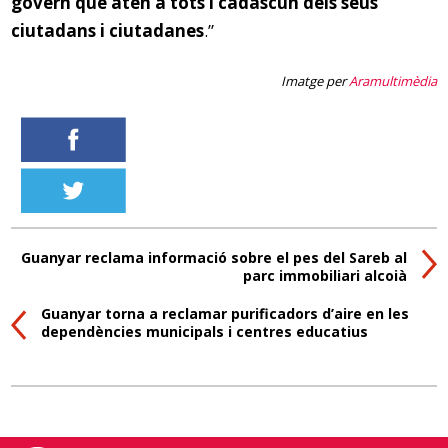
govern que atén a tots i cadascun dels seus
ciutadans i ciutadanes
.”
Imatge per
Aramultimèdia
Guanyar reclama informació sobre el pes del Sareb al
parc immobiliari alcoià
Guanyar torna a reclamar purificadors d’aire en les
dependències municipals i centres educatius