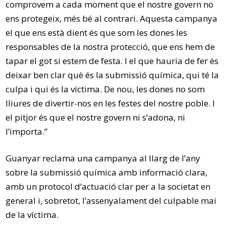
comprovem a cada moment que el nostre govern no
ens protegeix, més bé al contrari. Aquesta campanya
el que ens està dient és que som les dones les
responsables de la nostra protecció, que ens hem de
tapar el got si estem de festa. I el que hauria de fer és
deixar ben clar què és la submissió química, qui té la
culpa i qui és la víctima. De nou, les dones no som
lliures de divertir-nos en les festes del nostre poble. I
el pitjor és que el nostre govern ni s’adona, ni
l’importa.”
Guanyar reclama una campanya al llarg de l’any
sobre la submissió química amb informació clara,
amb un protocol d’actuació clar per a la societat en
general i, sobretot, l’assenyalament del culpable mai
de la víctima.