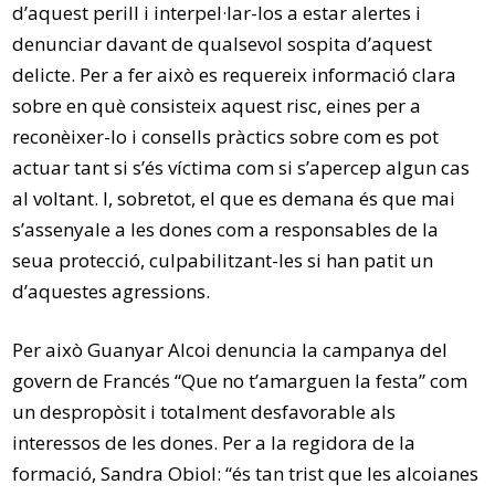
d’aquest perill i interpel·lar-los a estar alertes i
denunciar davant de qualsevol sospita d’aquest
delicte. Per a fer això es requereix informació clara
sobre en què consisteix aquest risc, eines per a
reconèixer-lo i consells pràctics sobre com es pot
actuar tant si s’és víctima com si s’apercep algun cas
al voltant. I, sobretot, el que es demana és que mai
s’assenyale a les dones com a responsables de la
seua protecció, culpabilitzant-les si han patit un
d’aquestes agressions.
Per això Guanyar Alcoi denuncia la campanya del
govern de Francés “Que no t’amarguen la festa” com
un despropòsit i totalment desfavorable als
interessos de les dones. Per a la regidora de la
formació, Sandra Obiol: “és tan trist que les alcoianes