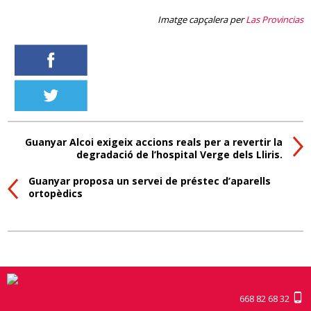
Imatge capçalera per
Las Provincias
Guanyar Alcoi exigeix accions reals per a revertir la
degradació de l’hospital Verge dels Lliris.
Guanyar proposa un servei de préstec d’aparells
ortopèdics
668 82 68 32