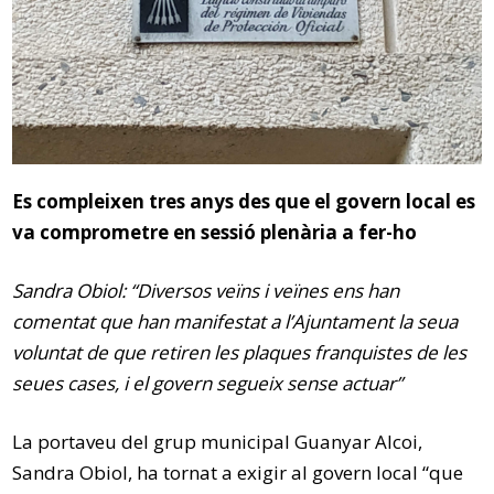
Es compleixen tres anys des que el govern local es
va comprometre en sessió plenària a fer-ho
Sandra Obiol: “Diversos veïns i veïnes ens han
comentat que han manifestat a l’Ajuntament la seua
voluntat de que retiren les plaques franquistes de les
seues cases, i el govern segueix sense actuar”
La portaveu del grup municipal Guanyar Alcoi,
Sandra Obiol, ha tornat a exigir al govern local “que