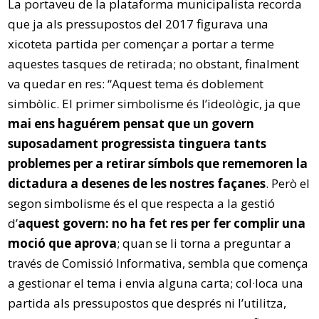
La portaveu de la plataforma municipalista recorda
que ja als pressupostos del 2017 figurava una
xicoteta partida per començar a portar a terme
aquestes tasques de retirada; no obstant, finalment
va quedar en res: “Aquest tema és doblement
simbòlic. El primer simbolisme és l’ideològic, ja que
mai ens haguérem pensat que un govern
suposadament progressista tinguera tants
problemes per a retirar símbols que rememoren la
dictadura a desenes de les nostres façanes
. Però el
segon simbolisme és el que respecta a la gestió
d’
aquest govern: no ha fet res per fer complir una
moció que aprova
; quan se li torna a preguntar a
través de Comissió Informativa, sembla que comença
a gestionar el tema i envia alguna carta; col·loca una
partida als pressupostos que després ni l’utilitza,