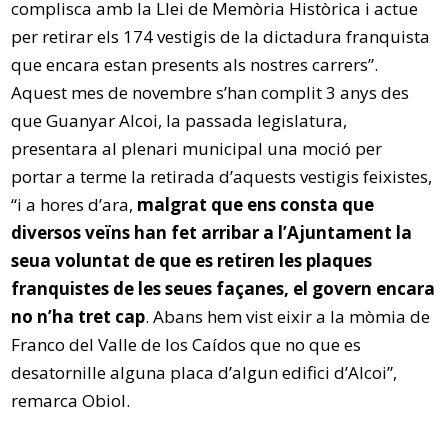
complisca amb la Llei de Memòria Històrica i actue
per retirar els 174 vestigis de la dictadura franquista
que encara estan presents als nostres carrers”.
Aquest mes de novembre s’han complit 3 anys des
que Guanyar Alcoi, la passada legislatura,
presentara al plenari municipal una moció per
portar a terme la retirada d’aquests vestigis feixistes,
“i a hores d’ara,
malgrat que ens consta que
diversos veïns han fet arribar a l’Ajuntament la
seua voluntat de que es retiren les plaques
franquistes de les seues façanes, el govern encara
no n’ha tret cap
. Abans hem vist eixir a la mòmia de
Franco del Valle de los Caídos que no que es
desatornille alguna placa d’algun edifici d’Alcoi”,
remarca Obiol.