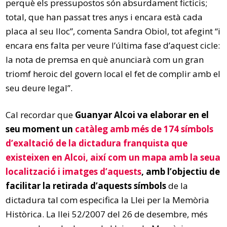
perquè els pressupostos són absurdament ficticis;
total, que han passat tres anys i encara està cada
placa al seu lloc”, comenta Sandra Obiol, tot afegint “i
encara ens falta per veure l’última fase d’aquest cicle:
la nota de premsa en què anunciarà com un gran
triomf heroic del govern local el fet de complir amb el
seu deure legal”.
Cal recordar que
Guanyar Alcoi va elaborar en el
seu moment un
catàleg amb més de 174 símbols
d’exaltació de la dictadura franquista que
existeixen en Alcoi, així com un mapa amb la seua
localització i imatges d’aquests
, amb l’objectiu de
facilitar la retirada d’aquests símbols
de la
dictadura tal com especifica la Llei per la Memòria
Històrica. La llei 52/2007 del 26 de desembre, més