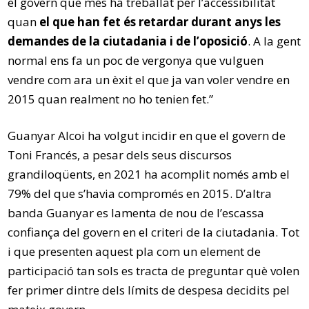
el govern que més ha treballat per l’accessibilitat
quan
el que han fet és retardar durant anys les
demandes de la ciutadania i de l’oposició
. A la gent
normal ens fa un poc de vergonya que vulguen
vendre com ara un èxit el que ja van voler vendre en
2015 quan realment no ho tenien fet.”
Guanyar Alcoi ha volgut incidir en que el govern de
Toni Francés, a pesar dels seus discursos
grandiloqüents, en 2021 ha acomplit només amb el
79% del que s’havia compromés en 2015. D’altra
banda Guanyar es lamenta de nou de l’escassa
confiança del govern en el criteri de la ciutadania. Tot
i que presenten aquest pla com un element de
participació tan sols es tracta de preguntar què volen
fer primer dintre dels límits de despesa decidits pel