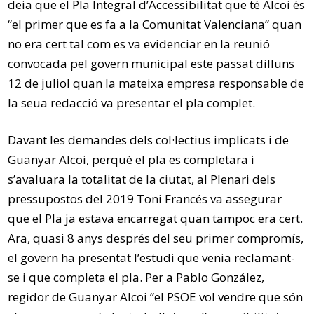
deia que el Pla Integral d’Accessibilitat que té Alcoi és
“el primer que es fa a la Comunitat Valenciana” quan
no era cert tal com es va evidenciar en la reunió
convocada pel govern municipal este passat dilluns
12 de juliol quan la mateixa empresa responsable de
la seua redacció va presentar el pla complet.
Davant les demandes dels col·lectius implicats i de
Guanyar Alcoi, perquè el pla es completara i
s’avaluara la totalitat de la ciutat, al Plenari dels
pressupostos del 2019 Toni Francés va assegurar
que el Pla ja estava encarregat quan tampoc era cert.
Ara, quasi 8 anys després del seu primer compromís,
el govern ha presentat l’estudi que venia reclamant-
se i que completa el pla. Per a Pablo González,
regidor de Guanyar Alcoi “el PSOE vol vendre que són