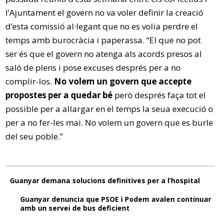
l’Ajuntament el govern no va voler definir la creació
d’esta comissió al·legant que no es volia perdre el
temps amb burocràcia i paperassa. “El que no pot
ser és que el govern no atenga als acords presos al
saló de plens i pose excuses després per a no
complir-los.
No volem un govern que accepte
propostes per a quedar bé
però després faça tot el
possible per a allargar en el temps la seua execució o
per a no fer-les mai. No volem un govern que es burle
del seu poble.”
Guanyar demana solucions definitives per a l’hospital
Guanyar denuncia que PSOE i Podem avalen continuar
amb un servei de bus deficient