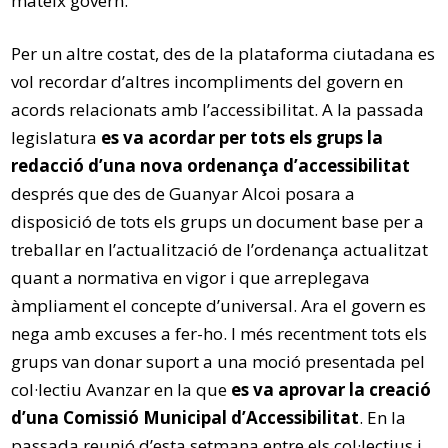
mateix govern.
Per un altre costat, des de la plataforma ciutadana es
vol recordar d’altres incompliments del govern en
acords relacionats amb l’accessibilitat. A la passada
legislatura
es va acordar per tots els grups la
redacció d’una nova ordenança d’accessibilitat
després que des de Guanyar Alcoi posara a
disposició de tots els grups un document base per a
treballar en l’actualització de l’ordenança actualitzat
quant a normativa en vigor i que arreplegava
àmpliament el concepte d’universal. Ara el govern es
nega amb excuses a fer-ho. I més recentment tots els
grups van donar suport a una moció presentada pel
col·lectiu Avanzar en la que
es va aprovar la creació
d’una Comissió Municipal d’Accessibilitat
. En la
passada reunió d’esta setmana entre els col·lectius i