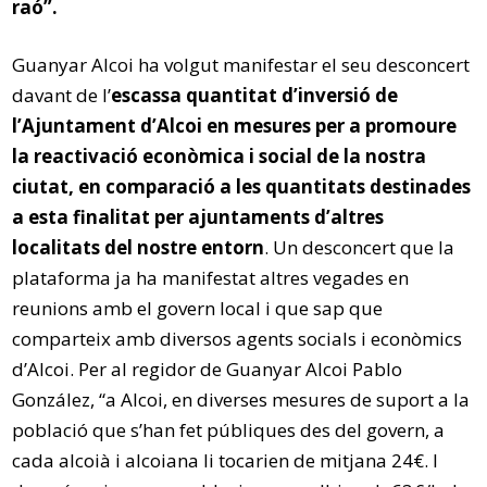
raó”.
Guanyar Alcoi ha volgut manifestar el seu desconcert
davant de l’
escassa quantitat d’inversió de
l’Ajuntament d’Alcoi en mesures per a promoure
la reactivació econòmica i social de la nostra
ciutat, en comparació a les quantitats destinades
a esta finalitat per ajuntaments d’altres
localitats del nostre entorn
. Un desconcert que la
plataforma ja ha manifestat altres vegades en
reunions amb el govern local i que sap que
comparteix amb diversos agents socials i econòmics
d’Alcoi. Per al regidor de Guanyar Alcoi Pablo
González, “a Alcoi, en diverses mesures de suport a la
població que s’han fet públiques des del govern, a
cada alcoià i alcoiana li tocarien de mitjana 24€. I