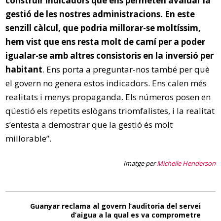
construir indicadors que ens permeten avaluar la
gestió de les nostres administracions. En este
senzill càlcul, que podria millorar-se moltíssim,
hem vist que ens resta molt de camí per a poder
igualar-se amb altres consistoris en la inversió per
habitant
. Ens porta a preguntar-nos també per què
el govern no genera estos indicadors. Ens calen més
realitats i menys propaganda. Els números posen en
qüestió els repetits eslògans triomfalistes, i la realitat
s’entesta a demostrar que la gestió és molt
millorable”.
Imatge per
Micheile Henderson
Guanyar reclama al govern l’auditoria del servei
d’aigua a la qual es va comprometre