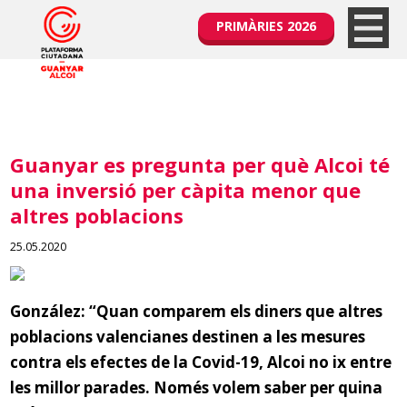
PRIMÀRIES 2026
Guanyar es pregunta per què Alcoi té
una inversió per càpita menor que
altres poblacions
25.05.2020
González: “Quan comparem els diners que altres
poblacions valencianes destinen a les mesures
contra els efectes de la Covid
-19
, Alcoi no ix entre
les millor parades. Només volem saber per quina