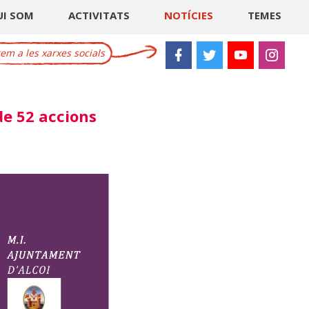
UI SOM
ACTIVITATS
NOTÍCIES
TEMES
m a les xarxes socials
e 52 accions