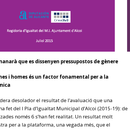
anarà que es dissenyen pressupostos de gènere
nes i homes és un factor fonamental per a la
mica
dera desolador el resultat de l’avaluació que una
a fet del I Pla d’Igualtat Municipal d’Alcoi (2015-19): de
tzades només 6 s’han fet realitat. Un resultat molt
tra per a la plataforma, una vegada més, que el