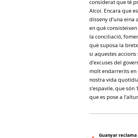
considerat que té p
Alcoi. Encara que es
disseny d’una eina a
en què consisteixen
la conciliació, fome
què suposa la bretx
si aquestes accions 
d’excuses del gover
molt endarrerits en
nostra vida quotid
s’espavile, que són 
que es pose a l’altur
Guanyar reclama 