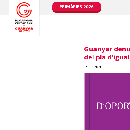
PRIMÀRIES 2026
Guanyar denun
del pla d’igua
19.11.2020