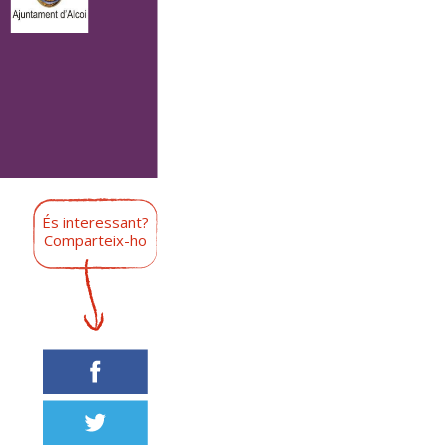
És interessant?
Comparteix-ho