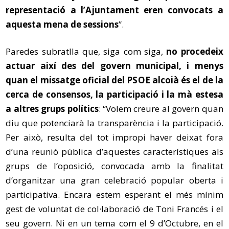
representació a l’Ajuntament eren convocats a
aquesta mena de sessions
”.
Paredes subratlla que, siga com siga,
no procedeix
actuar així des del govern municipal, i menys
quan el missatge oficial del PSOE alcoià és el de la
cerca de consensos, la participació i la mà estesa
a altres grups polítics
: “Volem creure al govern quan
diu que potenciarà la transparència i la participació.
Per això, resulta del tot impropi haver deixat fora
d’una reunió pública d’aquestes característiques als
grups de l’oposició, convocada amb la finalitat
d’organitzar una gran celebració popular oberta i
participativa. Encara estem esperant el més mínim
gest de voluntat de col·laboració de Toni Francés i el
seu govern. Ni en un tema com el 9 d’Octubre, en el