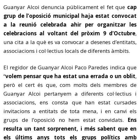
Guanyar Alcoi denuncia públicament el fet que
cap
grup de l’oposició municipal haja estat convocat
a la reunió celebrada ahir per organitzar les
celebracions al voltant del pròxim 9 d’Octubre
,
una cita a la què es va convocar a desenes d’entitats,
associacions i col·lectius locals de diferents àmbits.
El regidor de Guanyar Alcoi Paco Paredes indica que
“
volem pensar que ha estat una errada o un oblit
,
però el cert és que, com molts dels membres de
Guanyar Alcoi pertanyem a diferents col·lectius i
associacions, ens consta que han estat cursades
invitacions a entitats de tota mena, i en canvi els
grups de l’oposició no hem estat convidats.
Ens
resulta un tant sorprenent, i més sabent que en
els últims anys tots els grups polítics amb