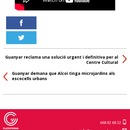
Guanyar reclama una solució urgent i definitiva per al
Centre Cultural
Guanyar demana que Alcoi tinga microjardins als
escocells urbans
668 82 68 32