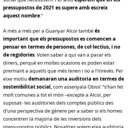
pressupostos de 2021 es supere amb escreix
aquest nombre
.”
A més a més per a Guanyar Alcoi també
és
important que els pressupostos es comencen a
pensar en termes de persones, de col·lectius, i no
de regidories
. Volen saber a qui van a parar els
diners, perquè en moltes ocasions es poden estar
premiant a aquells que més tenen i no a l’inrevés. Per
eixe motiu
demanaran una auditoria en termes de
sostenibilitat social,
com assenyala Obiol: “s’han fet
molt comunes a tot el món –excepte a Alcoi, per
suposat- les auditories dels comptes públics des
d’una perspectiva de gènere per a saber si els homes
concentren la majoria de les inversions dels
pressupostos públics. Nosaltres volem eixa auditoria