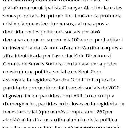
plataforma municipalista Guanyar Alcoi té clares les
seues prioritats. En primer lloc, i més en la profunda
crisi en la que estem immersos, cal una aposta
decidida per les polítiques socials per això
demanaran que es supere els 100 euros per habitant
en inversió social. A hores d’ara no s’arriba a aquesta
xifra identificada per l’associació de Directores i
Gerents de Serveis Socials com la base per a poder
construir una política social excel·lent. Com
assenyala la regidora Sandra Obiol: “tot i que a la
partida de promoció social i serveis socials de 2020
el govern inclou partides com l’ARRU o com el pla
d’emergències, partides no incloses en la regidoria de
benestar social (que només compta amb 26€per
alcoià/na) la xifra no arriba al mínim de la política
social que necessitem. Per això
esperem que en els