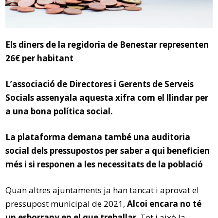
Els diners de la regidoria de Benestar representen
26€ per habitant
L’associació de Directores i Gerents de Serveis
Socials assenyala aquesta xifra com el llindar per
a una bona política social.
La plataforma demana també una auditoria
social dels pressupostos per saber a qui beneficien
més i si responen a les necessitats de la població
Quan altres ajuntaments ja han tancat i aprovat el
pressupost municipal de 2021,
Alcoi encara no té
un esborrany en el que treballar
. Tot i això la