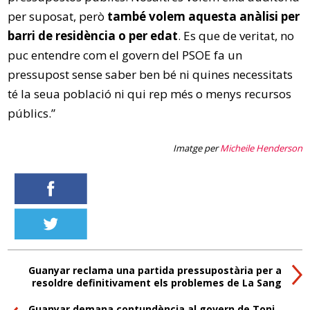
per suposat, però
també volem aquesta anàlisi per
barri de residència o per edat
. Es que de veritat, no
puc entendre com el govern del PSOE fa un
pressupost sense saber ben bé ni quines necessitats
té la seua població ni qui rep més o menys recursos
públics.”
Imatge per
Micheile Henderson
Guanyar reclama una partida pressupostària per a
resoldre definitivament els problemes de La Sang
Guanyar demana contundència al govern de Toni