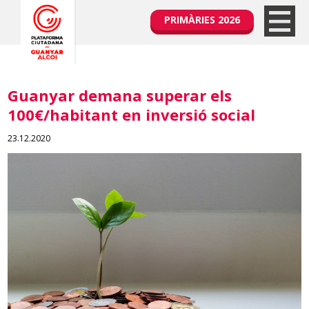
PRIMÀRIES 2026
Guanyar demana superar els
100€/habitant en inversió social
23.12.2020