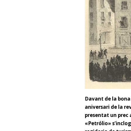
Davant de la bona
aniversari de la r
presentat un prec a
«Petrólio» s’inclog