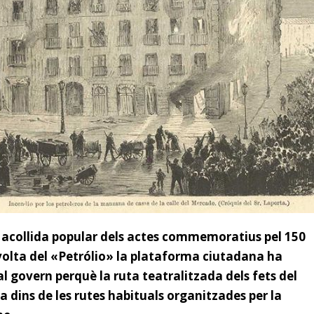
 acollida popular dels actes commemoratius pel 150
evolta del «Petrólio» la plataforma ciutadana ha
l govern perquè la ruta teatralitzada dels fets del
a dins de les rutes habituals organitzades per la