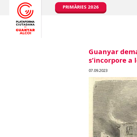
PRIMÀRIES 2026
Guanyar deman
s’incorpore a 
07.09.2023