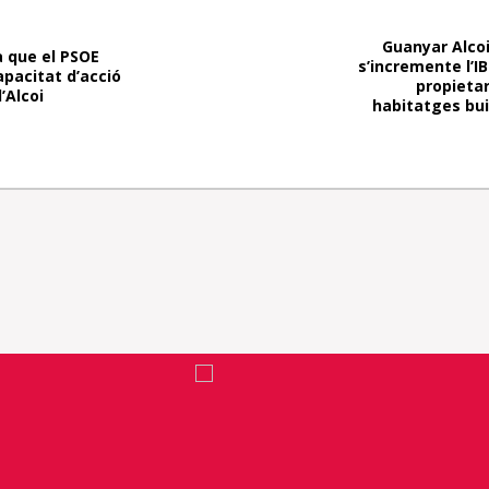
Guanyar Alcoi
 que el PSOE
s’incremente l’IB
apacitat d’acció
propieta
’Alcoi
habitatges bui