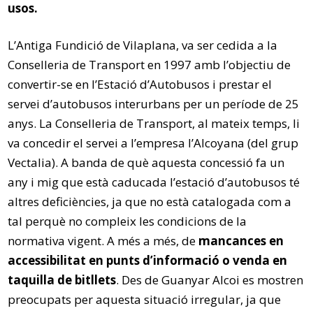
usos.
L’Antiga Fundició de Vilaplana, va ser cedida a la
Conselleria de Transport en 1997 amb l’objectiu de
convertir-se en l’Estació d’Autobusos i prestar el
servei d’autobusos interurbans per un període de 25
anys. La Conselleria de Transport, al mateix temps, li
va concedir el servei a l’empresa l’Alcoyana (del grup
Vectalia). A banda de què aquesta concessió fa un
any i mig que està caducada l’estació d’autobusos té
altres deficiències, ja que no està catalogada com a
tal perquè no compleix les condicions de la
normativa vigent. A més a més, de
mancances en
accessibilitat en punts d’informació o venda en
taquilla de bitllets
. Des de Guanyar Alcoi es mostren
preocupats per aquesta situació irregular, ja que