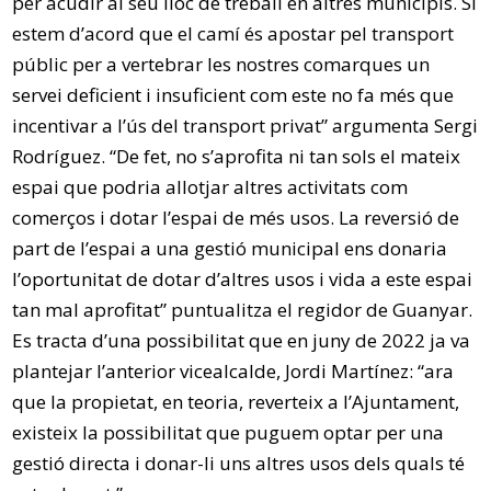
per acudir al seu lloc de treball en altres municipis. Si
estem d’acord que el camí és apostar pel transport
públic per a vertebrar les nostres comarques un
servei deficient i insuficient com este no fa més que
incentivar a l’ús del transport privat” argumenta Sergi
Rodríguez. “De fet, no s’aprofita ni tan sols el mateix
espai que podria allotjar altres activitats com
comerços i dotar l’espai de més usos. La reversió de
part de l’espai a una gestió municipal ens donaria
l’oportunitat de dotar d’altres usos i vida a este espai
tan mal aprofitat” puntualitza el regidor de Guanyar.
Es tracta d’una possibilitat que en juny de 2022 ja va
plantejar l’anterior vicealcalde, Jordi Martínez: “ara
que la propietat, en teoria, reverteix a l’Ajuntament,
existeix la possibilitat que puguem optar per una
gestió directa i donar-li uns altres usos dels quals té