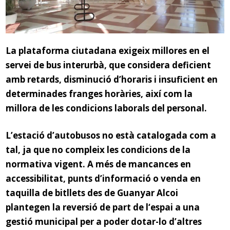
La plataforma ciutadana exigeix millores en el
servei de bus interurbà, que considera deficient
amb retards, disminució d’horaris i insuficient en
determinades franges horàries, així com la
millora de les condicions laborals del personal.
L’estació d’autobusos no està catalogada com a
tal, ja que no compleix les condicions de la
normativa vige
nt. A més de mancances en
accessibilitat, punts d’informació o venda en
taquilla de bitllets des de Guanyar Alcoi
plantegen la reversió de part de l
‘espai a una
gestió municipal per a poder dotar-lo d’altres