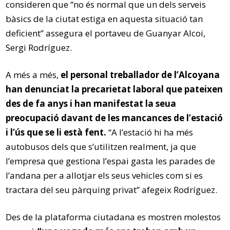
consideren que “no és normal que un dels serveis
bàsics de la ciutat estiga en aquesta situació tan
deficient” assegura el portaveu de Guanyar Alcoi,
Sergi Rodríguez.
A més a més,
el personal treballador de l’Alcoyana
han denunciat la precarietat laboral que pateixen
des de fa anys i han manifestat la seua
preocupació davant de les mancances de l’estació
i l’ús que se li està fent.
“A l’estació hi ha més
autobusos dels que s’utilitzen realment, ja que
l’empresa que gestiona l’espai gasta les parades de
l’andana per a allotjar els seus vehicles com si es
tractara del seu pàrquing privat” afegeix Rodríguez.
Des de la plataforma ciutadana es mostren molestos