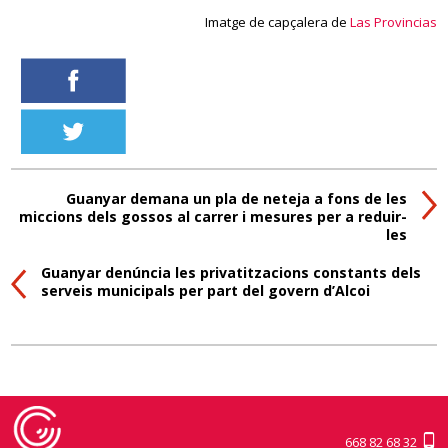
Imatge de capçalera de
Las Provincias
Guanyar demana un pla de neteja a fons de les
miccions dels gossos al carrer i mesures per a reduir-
les
Guanyar denúncia les privatitzacions constants dels
serveis municipals per part del govern d’Alcoi
668 82 68 32