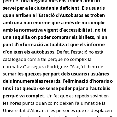
perquè
“una vegada més ens troben amb un
servei per a la ciutadania deficient. Els usuaris
quan arriben a l’Estació d’Autobusos es troben
amb una nau enorme que a més de no complir
amb la normativa vigent d’accessibilitat, no té
una taquilla on poder comprar els bitllets, ni un
punt d’informació actualitzat que els informe
d’on ixen els autobusos.
De fet, l’estació no està
catalogada com a tal perquè no complix la
normativa” assegura Rodríguez. “A açò li hem de
sumar
les queixes per part dels usuaris i usuàries
dels innumerables retards, l’eliminació d’horaris o
fins i tot quedar-se sense poder pujar a l’autobús
perquè va complet.
Un fet que es repetix sovint en
les hores punta quan coincideixen l’alumnat de la
Universitat d’Alacant i les persones que es desplacen