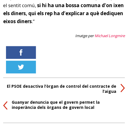
el sentit comú,
si hi ha una bossa comuna d’on ixen
els diners, qui els rep ha d’explicar a què dediquen
eixos diners
.”
Imatge per
Michael Longmire
El PSOE desactiva l’òrgan de control del contracte de
l’aigua
Guanyar denuncia que el govern permet la
inoperància dels òrgans de govern local