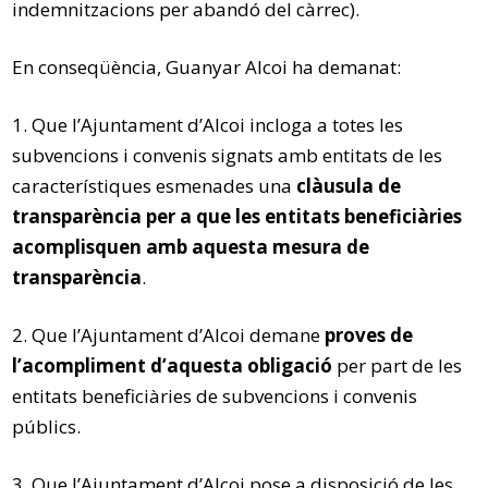
indemnitzacions per abandó del càrrec).
En conseqüència, Guanyar Alcoi ha demanat:
1. Que l’Ajuntament d’Alcoi incloga a totes les
subvencions i convenis signats amb entitats de les
característiques esmenades una
clàusula de
transparència per a que les entitats beneficiàries
acomplisquen amb aquesta mesura de
transparència
.
2. Que l’Ajuntament d’Alcoi demane
proves de
l’acompliment d’aquesta obligació
per part de les
entitats beneficiàries de subvencions i convenis
públics.
3. Que l’Ajuntament d’Alcoi pose a disposició de les