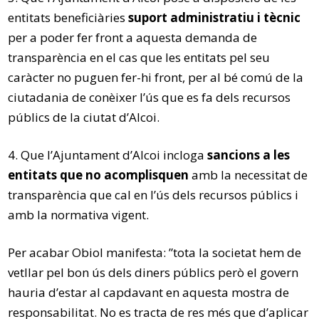
entitats beneficiàries
suport administratiu i tècnic
per a poder fer front a aquesta demanda de
transparència en el cas que les entitats pel seu
caràcter no puguen fer-hi front, per al bé comú de la
ciutadania de conèixer l’ús que es fa dels recursos
públics de la ciutat d’Alcoi.
4. Que l’Ajuntament d’Alcoi incloga
sancions a les
entitats que no acomplisquen
amb la necessitat de
transparència que cal en l’ús dels recursos públics i
amb la normativa vigent.
Per acabar Obiol manifesta: ”tota la societat hem de
vetllar pel bon ús dels diners públics però el govern
hauria d’estar al capdavant en aquesta mostra de
responsabilitat. No es tracta de res més que d’aplicar