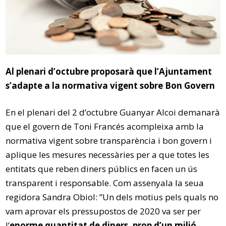
Al plenari d’octubre proposarà que l’Ajuntament
s’adapte a la normativa vigent sobre Bon Govern
En el plenari del 2 d’octubre Guanyar Alcoi demanarà
que el govern de Toni Francés acompleixa amb la
normativa vigent sobre transparència i bon govern i
aplique les mesures necessàries per a que totes les
entitats que reben diners públics en facen un ús
transparent i responsable. Com assenyala la seua
regidora Sandra Obiol: ”Un dels motius pels quals no
vam aprovar els pressupostos de 2020 va ser per
l’
enorme quantitat de diners, prop d’un milió