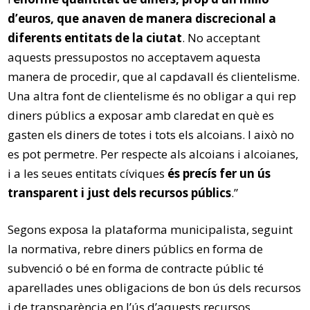
d’euros, que anaven de manera discrecional a
diferents entitats de la ciutat
. No acceptant
aquests pressupostos no acceptavem aquesta
manera de procedir, que al capdavall és clientelisme.
Una altra font de clientelisme és no obligar a qui rep
diners públics a exposar amb claredat en què es
gasten els diners de totes i tots els alcoians. I això no
es pot permetre. Per respecte als alcoians i alcoianes,
i a les seues entitats cíviques
és precís fer un ús
transparent i just dels recursos públics
.”
Segons exposa la plataforma municipalista, seguint
la normativa, rebre diners públics en forma de
subvenció o bé en forma de contracte públic té
aparellades unes obligacions de bon ús dels recursos
i de transparència en l’ús d’aquests recursos.