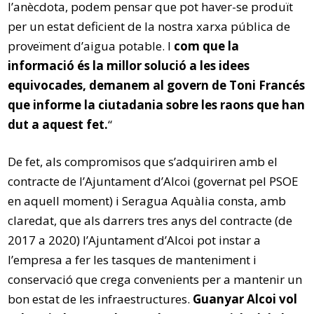
l’anècdota, podem pensar que pot haver-se produït
per un estat deficient de la nostra xarxa pública de
proveïment d’aigua potable. I
com que la
informació és la millor solució a les idees
equivocades, demanem al govern de Toni Francés
que informe la ciutadania sobre les raons que han
dut a aquest fet.
“
De fet, als compromisos que s’adquiriren amb el
contracte de l’Ajuntament d’Alcoi (governat pel PSOE
en aquell moment) i Seragua Aquàlia consta, amb
claredat, que als darrers tres anys del contracte (de
2017 a 2020) l’Ajuntament d’Alcoi pot instar a
l’empresa a fer les tasques de manteniment i
conservació que crega convenients per a mantenir un
bon estat de les infraestructures.
Guanyar Alcoi vol