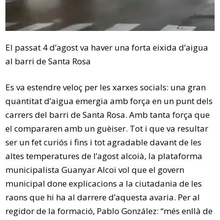
El passat 4 d’agost va haver una forta eixida d’aigua
al barri de Santa Rosa
Es va estendre veloç per les xarxes socials: una gran
quantitat d’aigua emergia amb força en un punt dels
carrers del barri de Santa Rosa. Amb tanta força que
el compararen amb un guèiser. Tot i que va resultar
ser un fet curiós i fins i tot agradable davant de les
altes temperatures de l’agost alcoià, la plataforma
municipalista Guanyar Alcoi vol que el govern
municipal done explicacions a la ciutadania de les
raons que hi ha al darrere d’aquesta avaria. Per al
regidor de la formació, Pablo González: “més enllà de