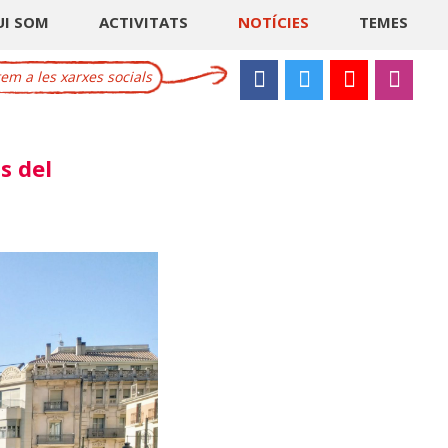
UI SOM
ACTIVITATS
NOTÍCIES
TEMES
m a les xarxes socials
s del