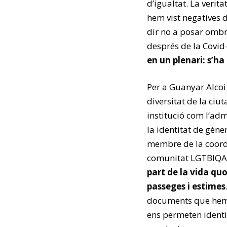
d’igualtat. La verit
hem vist negatives 
dir no a posar ombr
després de la Covid
en un plenari: s’ha
Per a Guanyar Alcoi 
diversitat de la ciut
institució com l’ad
la identitat de gène
membre de la coordi
comunitat LGTBIQA+,
part de la vida quo
passeges i estimes
documents que hem 
ens permeten identi