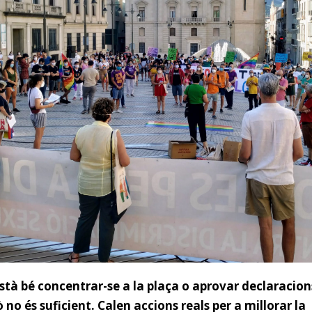
stà bé concentrar-se a la plaça
o aprovar declaracion
ò no és suficient. Calen accions reals per a millorar la