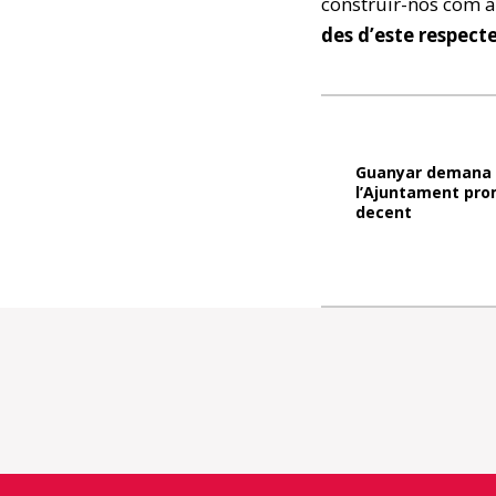
construir-nos com a
des d’este respect
Guanyar demana
l’Ajuntament pro
decent