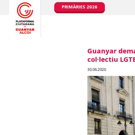
PRIMÀRIES 2026
Guanyar deman
col·lectiu LG
30.06.2020