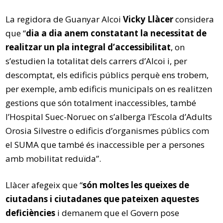
La regidora de Guanyar Alcoi
Vicky Llàcer
considera
que “
dia a dia anem constatant la necessitat de
realitzar un pla integral d’accessibilitat
, on
s’estudien la totalitat dels carrers d’Alcoi i, per
descomptat, els edificis públics perquè ens trobem,
per exemple, amb edificis municipals on es realitzen
gestions que són totalment inaccessibles, també
l’Hospital Suec-Noruec on s’alberga l’Escola d’Adults
Orosia Silvestre o edificis d’organismes públics com
el SUMA que també és inaccessible per a persones
amb mobilitat reduïda”.
Llàcer afegeix que “
són moltes les queixes de
ciutadans i ciutadanes que pateixen aquestes
deficiències
i demanem que el Govern pose