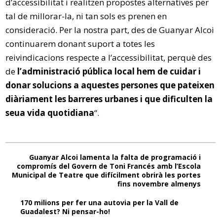
d’accessibilitat i realitzen propostes alternatives per
tal de millorar-la, ni tan sols es prenen en
consideració. Per la nostra part, des de Guanyar Alcoi
continuarem donant suport a totes les
reivindicacions respecte a l’accessibilitat, perquè des
de
l’administració pública local hem de cuidar i
donar solucions a aquestes persones que pateixen
diàriament les barreres urbanes i que dificulten la
seua vida quotidiana
“.
Guanyar Alcoi lamenta la falta de programació i
compromís del Govern de Toni Francés amb l’Escola
Municipal de Teatre que difícilment obrirà les portes
fins novembre almenys
170 milions per fer una autovia per la Vall de
Guadalest? Ni pensar-ho!