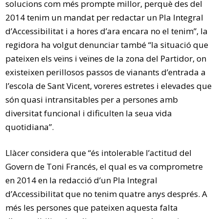
solucions com més prompte millor, perquè des del
2014 tenim un mandat per redactar un Pla Integral
d’Accessibilitat i a hores d’ara encara no el tenim”, la
regidora ha volgut denunciar també “la situació que
pateixen els veïns i veïnes de la zona del Partidor, on
existeixen perillosos passos de vianants d’entrada a
l’escola de Sant Vicent, voreres estretes i elevades que
són quasi intransitables per a persones amb
diversitat funcional i dificulten la seua vida
quotidiana”.
Llàcer considera que “és intolerable l’actitud del
Govern de Toni Francés, el qual es va comprometre
en 2014 en la redacció d’un Pla Integral
d’Accessibilitat que no tenim quatre anys després. A
més les persones que pateixen aquesta falta