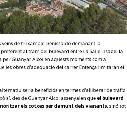
ls veïns de l’Eixample-Benissaidó demanant la
preferent al tram del bulevard entre La Salle i Isabel la
da per Guanyar Alcoi en aquests moments com a
ue les obres d’adequació del carrer Entença limitaran el
alternatiu seria beneficiós en termes d’alliberar de tràfic
això sí, des de Guanyar Alcoi assenyalen que
el bulevard
rioritzar els cotxes per damunt dels vianants
, sinó tot