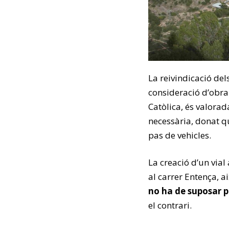
La reivindicació de
consideració d’obra 
Catòlica, és valora
necessària, donat q
pas de vehicles.
La creació d’un vial 
al carrer Entença, 
no ha de suposar p
el contrari.