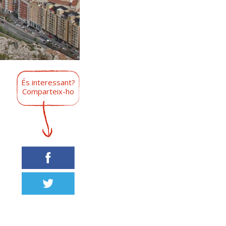
És interessant?
Comparteix-ho