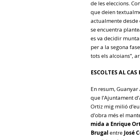
de les eleccions. C
que deien textualmen
actualmente desde e
se encuentra plante
es va decidir munta
per a la segona fas
tots els alcoians”, 
ESCOLTES AL CAS
En resum, Guanyar 
que l’Ajuntament d’
Ortiz mig milió d’eu
d’obra més el mant
mida a Enrique Ort
Brugal
entre
José C