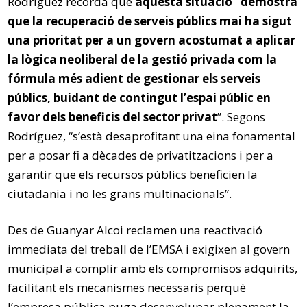
Rodríguez recorda que
aquesta situació “demostra
que la recuperació de serveis públics mai ha sigut
una prioritat per a un govern acostumat a aplicar
la lògica neoliberal de la gestió privada com la
fórmula més adient de gestionar els serveis
públics, buidant de contingut l’espai públic en
favor dels beneficis del sector privat
”. Segons
Rodríguez, “s’està desaprofitant una eina fonamental
per a posar fi a dècades de privatitzacions i per a
garantir que els recursos públics beneficien la
ciutadania i no les grans multinacionals”.
Des de Guanyar Alcoi reclamen una reactivació
immediata del treball de l’EMSA i exigixen al govern
municipal a complir amb els compromisos adquirits,
facilitant els mecanismes necessaris perquè
l’empresa pública puga desenvolupar plenament la