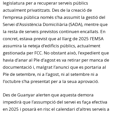
legislatura per a recuperar serveis públics
actualment privatitzats. Des de la creació de
l’empresa pública només s’ha assumit la gestió del
Servei d’Assistència Domiciliària (SADA), mentre que
la resta de serveis previstos continuen encallats. En
concret, estava previst que al llarg de 2025 l’EMSA
assumira la neteja d’edificis públics, actualment
gestionada per FCC. No obstant això, l’expedient que
havia d’anar al Ple d’agost es va retirar per manca de
documentació i, malgrat l’anunci que es portaria al
Ple de setembre, ni a l’agost, ni al setembre ni a
l’octubre s’ha presentat per a la seua aprovació.
Des de Guanyar alerten que aquesta demora
impedirà que l’assumpció del servei es faça efectiva
en 2025 i posarà en risc el calendari d’altres serveis a