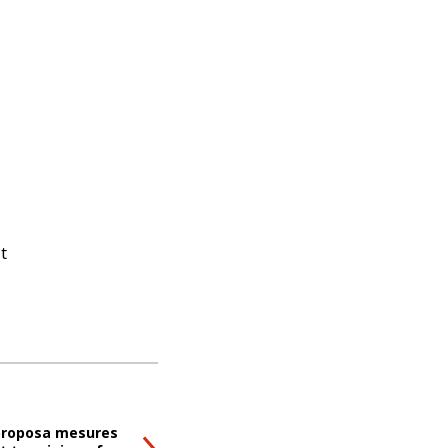
t
proposa mesures