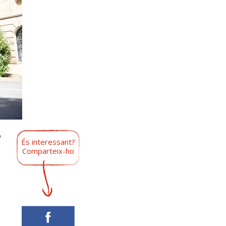
m
És interessant?
Comparteix-ho