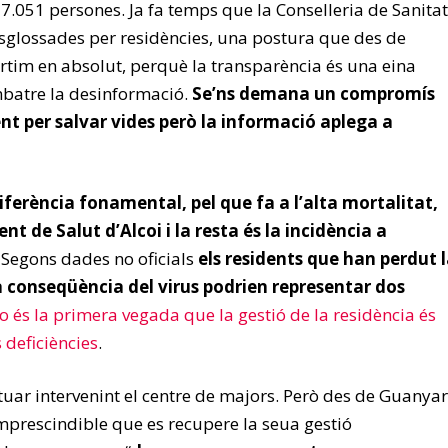
7.051 persones. Ja fa temps que la Conselleria de Sanitat
sglossades per residències, una postura que des de
tim en absolut, perquè la transparència és una eina
batre la desinformació.
Se’ns demana un compromís
nt per salvar vides però la informació aplega a
iferència fonamental, pel que fa a l’alta mortalitat,
t de Salut d’Alcoi i la resta és la incidència a
. Segons dades no oficials
els residents que han perdut 
a conseqüència del virus podrien representar dos
o és la primera vegada que la gestió de la residència és
s deficiències
.
tuar intervenint el centre de majors. Però des de Guanyar
imprescindible que es recupere la seua gestió