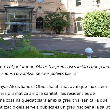
u a l’Ajuntament d’Alcoi: “La greu crisi sanitària que pati
suposa privatitzar serveis públics bàsics”
yar Alcoi, Sandra Obiol, ha afirmat avui que “ho estem
a dramàtica amb la sanitat i les residències de
una cosa ha quedat clara amb la greu crisi sanitària que
tització dels serveis públics és un greu risc per a la salut