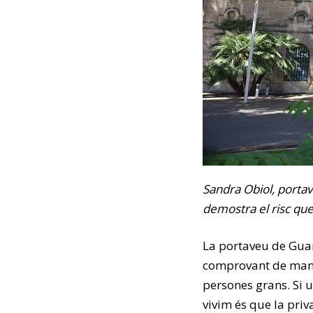
Sandra Obiol, portave
demostra el risc que 
La portaveu de Guan
comprovant de maner
persones grans. Si 
vivim és que la priva