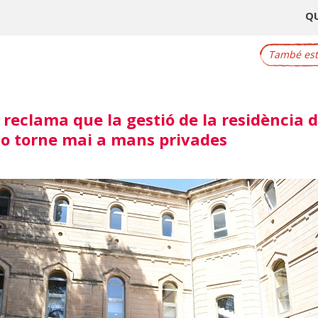
Q
També este
reclama que la gestió de la residència d
 no torne mai a mans privades