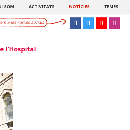
UI SOM
ACTIVITATS
NOTÍCIES
TEMES
m a les xarxes socials
e l’Hospital