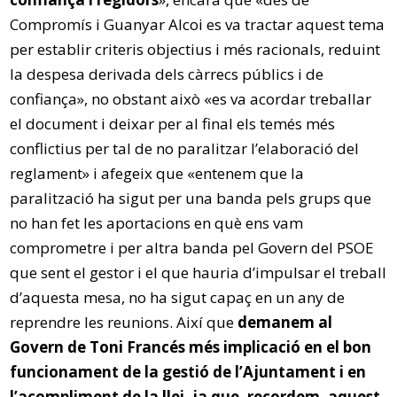
Compromís i Guanyar Alcoi es va tractar aquest tema
per establir criteris objectius i més racionals, reduint
la despesa derivada dels càrrecs públics i de
confiança», no obstant això «es va acordar treballar
el document i deixar per al final els temés més
conflictius per tal de no paralitzar l’elaboració del
reglament» i afegeix que «entenem que la
paralització ha sigut per una banda pels grups que
no han fet les aportacions en què ens vam
comprometre i per altra banda pel Govern del PSOE
que sent el gestor i el que hauria d’impulsar el treball
d’aquesta mesa, no ha sigut capaç en un any de
reprendre les reunions. Així que
demanem al
Govern de Toni Francés més implicació en el bon
funcionament de la gestió de l’Ajuntament i en
l’acompliment de la llei, ja que, recordem, aquest