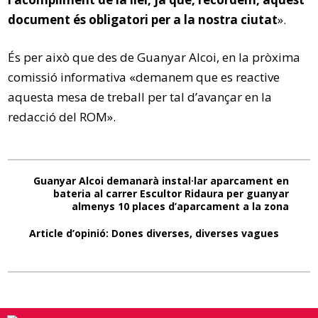
document és obligatori per a la nostra ciutat
».
És per això que des de Guanyar Alcoi, en la pròxima
comissió informativa «demanem que es reactive
aquesta mesa de treball per tal d’avançar en la
redacció del ROM».
Guanyar Alcoi demanarà instal·lar aparcament en
bateria al carrer Escultor Ridaura per guanyar
almenys 10 places d’aparcament a la zona
Article d’opinió: Dones diverses, diverses vagues