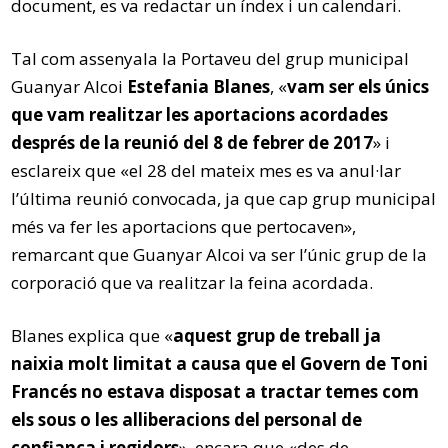
document, es va redactar un índex i un calendari.
Tal com assenyala la Portaveu del grup municipal
Guanyar Alcoi
Estefania Blanes
, «
vam ser els únics
que vam realitzar les aportacions acordades
després de la reunió del 8 de febrer de 2017
» i
esclareix que «el 28 del mateix mes es va anul·lar
l’última reunió convocada, ja que cap grup municipal
més va fer les aportacions que pertocaven»,
remarcant que Guanyar Alcoi va ser l’únic grup de la
corporació que va realitzar la feina acordada.
Blanes explica que «
aquest grup de treball ja
naixia molt limitat a causa que el Govern de Toni
Francés no estava disposat a tractar temes com
els sous o les alliberacions del personal de
confiança i regidors
», encara que «des de