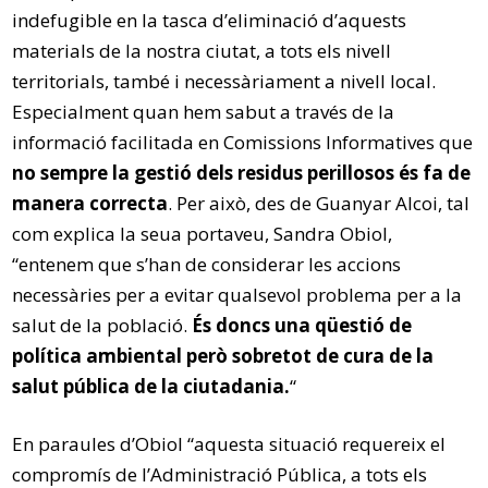
indefugible en la tasca d’eliminació d’aquests
materials de la nostra ciutat, a tots els nivell
territorials, també i necessàriament a nivell local.
Especialment quan hem sabut a través de la
informació facilitada en Comissions Informatives que
no sempre la gestió dels residus perillosos és fa de
manera correcta
. Per això, des de Guanyar Alcoi, tal
com explica la seua portaveu, Sandra Obiol,
“entenem que s’han de considerar les accions
necessàries per a evitar qualsevol problema per a la
salut de la població.
És doncs una qüestió de
política ambiental però sobretot de cura de la
salut pública de la ciutadania.
“
En paraules d’Obiol “aquesta situació requereix el
compromís de l’Administració Pública, a tots els