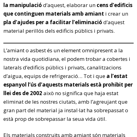
la manipulació
d’aquest, elaborar un
cens d’edificis
que continguen materials amb amiant
i crear un
pla d’ajudes per a facilitar l’eliminació
d’aquest
material perillós dels edificis públics i privats.
L’amiant o asbest és un element omnipresent a la
nostra vida quotidiana, el podem trobar a cobertes i
laterals d’edificis públics i privats, canalitzacions
d’aigua, equips de refrigeració… Tot i que
a l’estat
espanyol l’ús d’aquests materials està prohibit per
llei des de 2002
això no significa que haja estat
eliminat de les nostres ciutats, amb l’agreujant que
gran part del material ja instal·lat ha sobrepassat o
està prop de sobrepassar la seua vida útil.
Els materials construïts amb amiant són materials