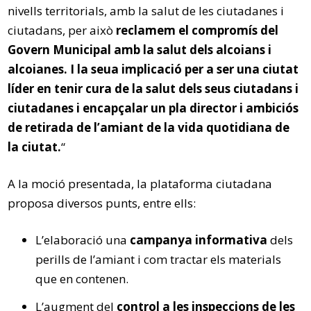
nivells territorials, amb la salut de les ciutadanes i
ciutadans, per això
reclamem el compromís del
Govern Municipal amb la salut dels alcoians i
alcoianes. I la seua implicació per a ser una ciutat
líder en tenir cura de la salut dels seus ciutadans i
ciutadanes i encapçalar un pla director i ambiciós
de retirada de l’amiant de la vida quotidiana de
la ciutat.
“
A la moció presentada, la plataforma ciutadana
proposa diversos punts, entre ells:
L’elaboració una
campanya informativa
dels
perills de l’amiant i com tractar els materials
que en contenen.
L’augment del
control a les inspeccions de les