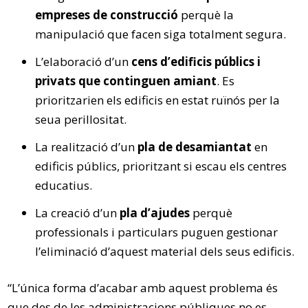
empreses de construcció
perquè la
manipulació que facen siga totalment segura.
L’elaboració d’un
cens d’edificis públics i
privats que continguen amiant
. Es
prioritzarien els edificis en estat ruïnós per la
seua perillositat.
La realització d’un
pla de desamiantat
en
edificis públics, prioritzant si escau els centres
educatius.
La creació d’un
pla d’ajudes
perquè
professionals i particulars puguen gestionar
l’eliminació d’aquest material dels seus edificis.
“L’única forma d’acabar amb aquest problema és
que des de les administracions públiques no es