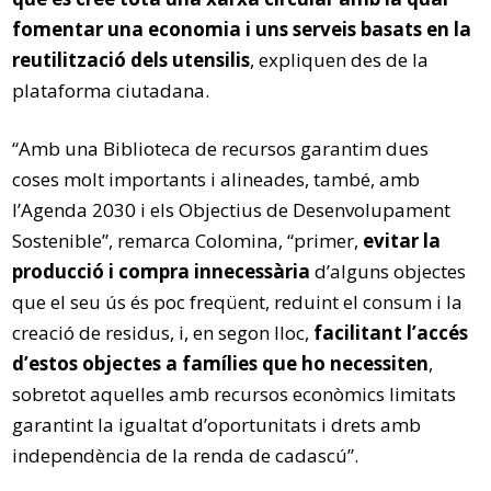
fomentar una economia i uns serveis basats en la
reutilització dels utensilis
, expliquen des de la
plataforma ciutadana.
“Amb una Biblioteca de recursos garantim dues
coses molt importants i alineades, també, amb
l’Agenda 2030 i els Objectius de Desenvolupament
Sostenible”, remarca Colomina, “primer,
evitar la
producció i compra innecessària
d’alguns objectes
que el seu ús és poc freqüent, reduint el consum i la
creació de residus, i, en segon lloc,
facilitant l’accés
d’estos objectes a famílies que ho necessiten
,
sobretot aquelles amb recursos econòmics limitats
garantint la igualtat d’oportunitats i drets amb
independència de la renda de cadascú”.