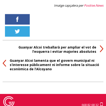
Imatge capçalera per
Positive.News
Guanyar Alcoi treballarà per ampliar el vot de
l’esquerra i evitar majories absolutes
Guanyar Alcoi lamenta que el govern municipal ni
s’interesse públicament ni informe sobre la situació
econòmica de l’Alcoyano
668 82 68 32