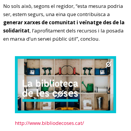
No sols això, segons el regidor, “esta mesura podria
ser, estem segurs, una eina que contribuïsca a
generar xarxes de comunitat i veïnatge des de la
solidaritat
, l’aprofitament dels recursos i la posada
en marxa d’un servei públic útil”, conclou.
http://www.bibliodecoses.cat/