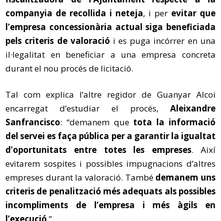
companyia de recollida i neteja
, i per
evitar que
l’empresa concessionària actual siga beneficiada
pels criteris de valoració
i es puga incórrer en una
il·legalitat en beneficiar a una empresa concreta
durant el nou procés de licitació.
Tal com explica l’altre regidor de Guanyar Alcoi
encarregat d’estudiar el procés,
Aleixandre
Sanfrancisco
: “demanem que
tota la informació
del servei es faça pública per a garantir la igualtat
d’oportunitats entre totes les empreses
. Així
evitarem sospites i possibles impugnacions d’altres
empreses durant la valoració. També
demanem uns
criteris de penalització més adequats als possibles
incompliments de l’empresa i més àgils en
l’execució
.”