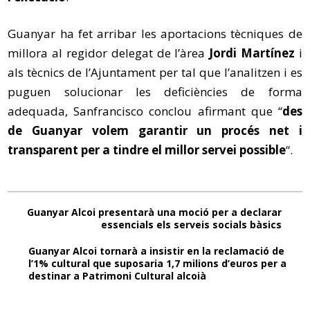
Guanyar ha fet arribar les aportacions tècniques de
millora al regidor delegat de l’àrea
Jordi Martínez
i
als tècnics de l’Ajuntament per tal que l’analitzen i es
puguen solucionar les deficiències de forma
adequada, Sanfrancisco conclou afirmant que “
des
de Guanyar volem garantir un procés net i
transparent per a tindre el millor servei possible
“.
Guanyar Alcoi presentarà una moció per a declarar
essencials els serveis socials bàsics
Guanyar Alcoi tornarà a insistir en la reclamació de
l’1% cultural que suposaria 1,7 milions d’euros per a
destinar a Patrimoni Cultural alcoià