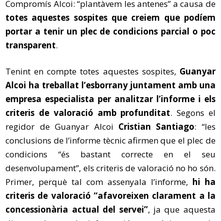
Compromís Alcoi: “plantàvem les antenes” a causa de
totes aquestes sospites que creiem que podíem
portar a tenir un plec de condicions parcial o poc
transparent
.
Tenint en compte totes aquestes sospites,
Guanyar
Alcoi ha treballat l’esborrany juntament amb una
empresa especialista per analitzar l’informe i els
criteris de valoració amb profunditat
. Segons el
regidor de Guanyar Alcoi
Cristian Santiago
: “les
conclusions de l’informe tècnic afirmen que el plec de
condicions “és bastant correcte en el seu
desenvolupament”, els criteris de valoració no ho són.
Primer, perquè tal com assenyala l’informe,
hi ha
criteris de valoració “afavoreixen clarament a la
concessionària actual del servei”
, ja que aquesta