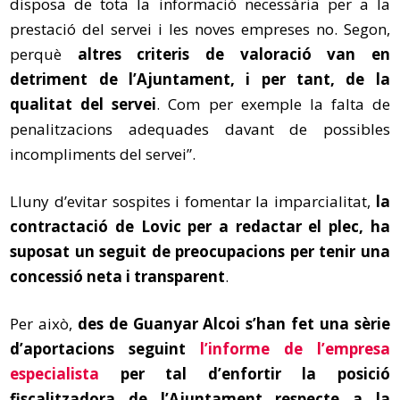
disposa de tota la informació necessària per a la
prestació del servei i les noves empreses no. Segon,
perquè
altres criteris de valoració van en
detriment de l’Ajuntament, i per tant, de la
qualitat del servei
. Com per exemple la falta de
penalitzacions adequades davant de possibles
incompliments del servei”.
Lluny d’evitar sospites i fomentar la imparcialitat,
la
contractació de Lovic per a redactar el plec, ha
suposat un seguit de preocupacions per tenir una
concessió neta i transparent
.
Per això,
des de Guanyar Alcoi s’han fet una sèrie
d’aportacions seguint
l’informe de l’empresa
especialista
per tal d’enfortir la posició
fiscalitzadora de l’Ajuntament respecte a la