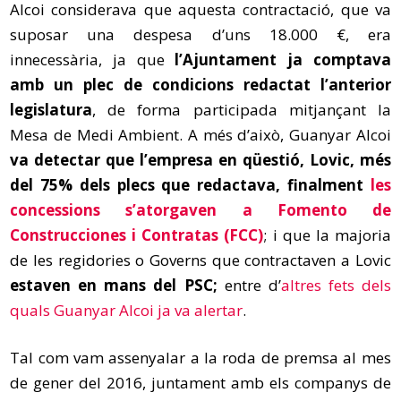
Alcoi considerava que aquesta contractació, que va
suposar una despesa d’uns 18.000 €, era
innecessària, ja que
l’Ajuntament ja comptava
amb un plec de condicions redactat l’anterior
legislatura
, de forma participada mitjançant la
Mesa de Medi Ambient. A més d’això, Guanyar Alcoi
va detectar que l’empresa en qüestió, Lovic, més
del 75% dels plecs que redactava, finalment
les
concessions s’atorgaven a Fomento de
Construcciones i Contratas (FCC)
; i que la majoria
de les regidories o Governs que contractaven a Lovic
estaven en mans del PSC;
entre d’
altres fets dels
quals Guanyar Alcoi ja va alertar
.
Tal com vam assenyalar a la roda de premsa al mes
de gener del 2016, juntament amb els companys de