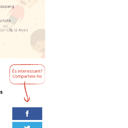
És interessant?
Comparteix-ho
es