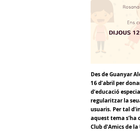
Des de Guanyar Alc
16 d’abril per dona
d’educació especial
regularitzar la seu
usuaris. Per tal d’
aquest tema s’ha or
Club d’Amics de la