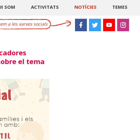
UI SOM
ACTIVITATS
NOTÍCIES
TEMES
m a les xarxes socials
ucadores
sobre el tema