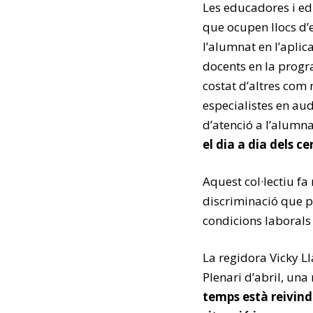
Les educadores i edu
que ocupen llocs d’e
l’alumnat en l’apli
docents en la progra
costat d’altres com 
especialistes en aud
d’atenció a l’alumna
el dia a dia dels c
Aquest col·lectiu fa
discriminació que pa
condicions laborals
La regidora Vicky L
Plenari d’abril, un
temps està reivind