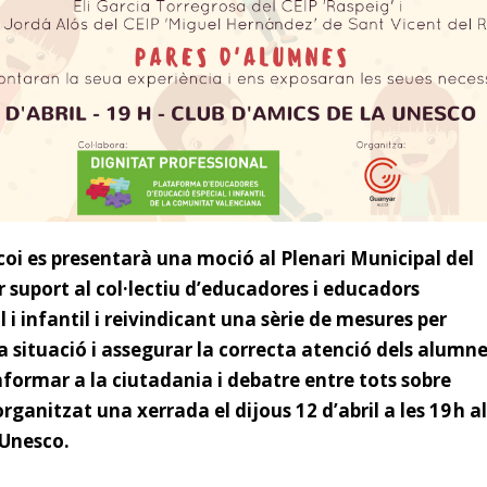
oi es presentarà una moció al Plenari Municipal del
r suport al col·lectiu d’educadores i educadors
 i infantil i reivindicant una sèrie de mesures per
a situació i assegurar la correcta atenció dels alumn
informar a la ciutadania i debatre entre tots sobre
ganitzat una xerrada el dijous 12 d’abril a les 19 h al
 Unesco.