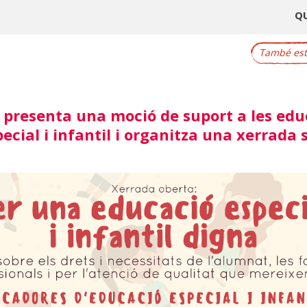
Q
També este
 presenta una moció de suport a les ed
ecial i infantil i organitza una xerrada 