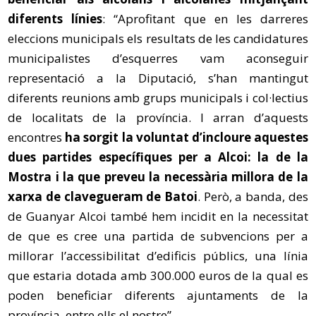
diferents línies
: “Aprofitant que en les darreres
eleccions municipals els resultats de les candidatures
municipalistes d’esquerres vam aconseguir
representació a la Diputació, s’han mantingut
diferents reunions amb grups municipals i col·lectius
de localitats de la província. I arran d’aquests
encontres
ha sorgit la voluntat d’incloure aquestes
dues partides específiques per a Alcoi: la de la
Mostra i la que preveu la necessària millora de la
xarxa de clavegueram de Batoi
. Però, a banda, des
de Guanyar Alcoi també hem incidit en la necessitat
de que es cree una partida de subvencions per a
millorar l’accessibilitat d’edificis públics, una línia
que estaria dotada amb 300.000 euros de la qual es
poden beneficiar diferents ajuntaments de la
província, entre ells el nostre”.