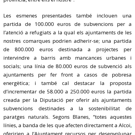
Les esmenes presentades també inclouen una
partida de 100.000 euros de subvencions per a
l’atenció a refugiats a la qual els ajuntaments de les
nostres comarques podrien adherir-se; una partida
de 800.000 euros destinada a projectes per
intervindre a barris amb mancances urbanes i
socials; una línia de 80.000 euros de subvenció als
ajuntaments per fer front a casos de pobresa
energètica; i també cal destacar la proposta
d’incrementar de 58.000 a 250.000 euros la partida
creada per la Diputació per oferir als ajuntaments
subvencions destinades a la sostenibilitat de
paratges naturals. Segons Blanes, “totes aquestes
línies, a banda de les que afecten directament a Alcoi,
oferirien a l’Ajuntament recursos per desenvolupar