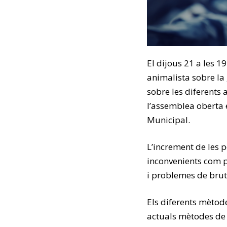
El dijous 21 a les 1
animalista sobre la 
sobre les diferents 
l’assemblea oberta 
Municipal.
L’increment de les 
inconvenients com p
i problemes de brut
Els diferents mètode
actuals mètodes de c