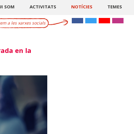
UI SOM
ACTIVITATS
NOTÍCIES
TEMES
m a les xarxes socials
rada en la