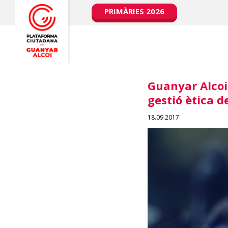
PRIMÀRIES 2026
Guanyar Alcoi
gestió ètica d
18.09.2017