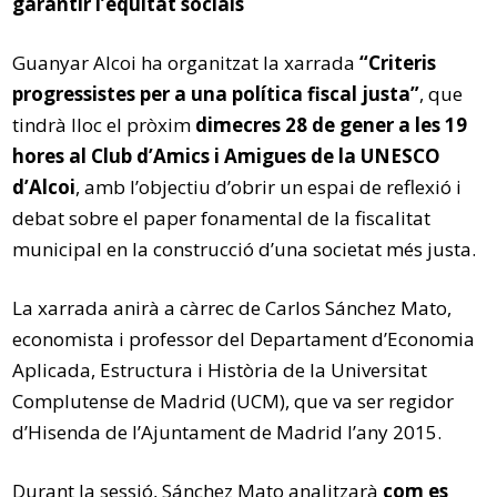
garantir l’equitat socials
Guanyar Alcoi ha organitzat la xarrada
“Criteris
progressistes per a una política fiscal justa”
, que
tindrà lloc el pròxim
dimecres 28 de gener a les 19
hores al Club d’Amics i Amigues de la UNESCO
d’Alcoi
, amb l’objectiu d’obrir un espai de reflexió i
debat sobre el paper fonamental de la fiscalitat
municipal en la construcció d’una societat més justa.
La xarrada anirà a càrrec de Carlos Sánchez Mato,
economista i professor del Departament d’Economia
Aplicada, Estructura i Història de la Universitat
Complutense de Madrid (UCM), que va ser regidor
d’Hisenda de l’Ajuntament de Madrid l’any 2015.
Durant la sessió, Sánchez Mato analitzarà
com es