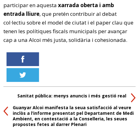
participar en aquesta
xarrada oberta i amb
entrada lliure
, que pretén contribuir al debat
col·lectiu sobre el model de ciutat i el paper clau que
tenen les polítiques fiscals municipals per avançar
cap a una Alcoi més justa, solidària i cohesionada.
Sanitat pública: menys anuncis i més gestió real
Guanyar Alcoi manifesta la seua satisfacció al veure
inclòs a l’informe presentat pel Departament de Medi
Ambient, en contestació a la Conselleria, les seues
propostes fetes al darrer Plenari