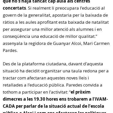
que no s’haja tancat cap aula als centres
concertats
. Si realment li preocupara l’educació al
govern de la generalitat, apostaria per la baixada de
ràtios a les aules aprofitant esta baixada de natalitat
per assegurar una millor atenció als alumnes i en
conseqüència una educació de millor qualitat.”
assenyala la regidora de Guanyar Alcoi, Mari Carmen
Pardes.
Des de la plataforma ciutadana, davant d’aquesta
situació ha decidit organitzar una taula redona per a
tractar com afectaran aquestes noves lleis i
retallades a l’educació pública. Paredes convida a
tothom a participar en l’activitat: “
el pròxim
dimecres a les 19.30 hores ens trobarem a l’IVAM-
CADA per parlar de la situació actual de l’escola