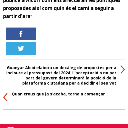
pública a Alcoi i com ens afectaran les polítiques
proposades així com quin és el camí a seguir a
partir d’ara
“.
Guanyar Alcoi elabora un decàleg de propostes per a
incloure al pressupost del 2024. L’acceptació o no per
part del govern determinarà la posició de la
plataforma ciutadana per a decidir el seu vot
Quan creus que ja s’acaba, torna a començar