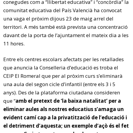
conegudes com a “llibertat educativa” i “concòrdia” la
comunitat educativa del País Valencià ha convocat
una vaga el pròxim dijous 23 de maig arrel del
territori. A més també està prevista una concentració
davant de la porta de l’ajuntament el mateix dia a les
11 hores.
Entre els centres escolars afectats per les retallades
que anuncia la Conselleria d’educació es troba el
CEIP El Romeral que per al pròxim curs s’eliminarà
una aula del segon cicle d’infantil (entre els 3 i 5
anys). Des de la plataforma ciutadana consideren
que “
amb el pretext de ‘la baixa natalitat’ per a
eliminar aules als nostres educatius s’amaga un
evident camí cap a la privatització de l’educació i
el detriment d’aquesta; un exemple d’açò és el fet