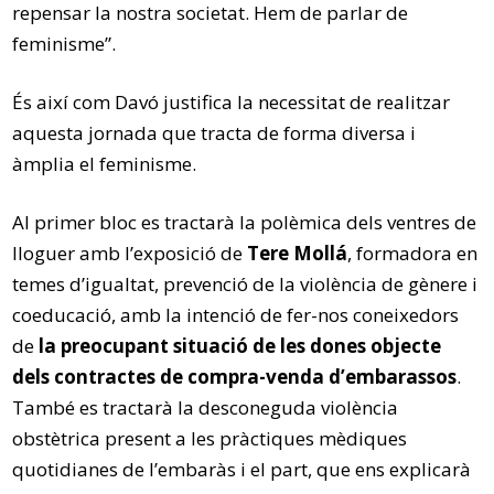
repensar la nostra societat. Hem de parlar de
feminisme”.
És així com Davó justifica la necessitat de realitzar
aquesta jornada que tracta de forma diversa i
àmplia el feminisme.
Al primer bloc es tractarà la polèmica dels ventres de
lloguer amb l’exposició de
Tere Mollá
, formadora en
temes d’igualtat, prevenció de la violència de gènere i
coeducació, amb la intenció de fer-nos coneixedors
de
la preocupant situació de les dones objecte
dels contractes de compra-venda d’embarassos
.
També es tractarà la desconeguda violència
obstètrica present a les pràctiques mèdiques
quotidianes de l’embaràs i el part, que ens explicarà