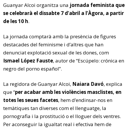
Guanyar Alcoi organitza una
jornada feminista que
se celebrarà el dissabte 7 d’abril a l’Àgora, a partir
de les 10 h
.
La jornada comptarà amb la presència de figures
destacades del feminisme i d’altres que han
denunciat explotació sexual de les dones, com
Ismael López Fauste
, autor de “Escúpelo: crónica en
negro del porno español”.
La regidora de Guanyar Alcoi,
Naiara Davó
, explica
que “
per acabar amb les violències masclistes, en
totes les seues facetes
, hem d’endinsar-nos en
temàtiques tan diverses com el llenguatge, la
pornografia i la prostitució o el lloguer dels ventres.
Per aconseguir la igualtat real i efectiva hem de