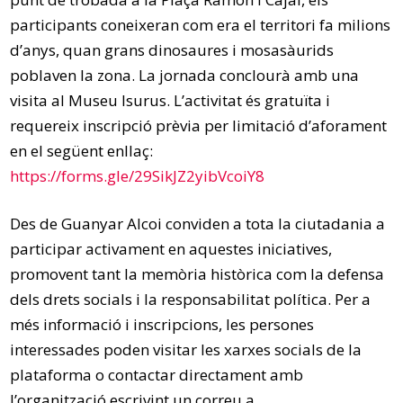
participants coneixeran com era el territori fa milions
d’anys, quan grans dinosaures i mosasàurids
poblaven la zona. La jornada conclourà amb una
visita al Museu Isurus. L’activitat és gratuïta i
requereix inscripció prèvia per limitació d’aforament
en el següent enllaç:
https://forms.gle/29SikJZ2yibVcoiY8
Des de Guanyar Alcoi conviden a tota la ciutadania a
participar activament en aquestes iniciatives,
promovent tant la memòria històrica com la defensa
dels drets socials i la responsabilitat política. Per a
més informació i inscripcions, les persones
interessades poden visitar les xarxes socials de la
plataforma o contactar directament amb
l’organització escrivint un correu a