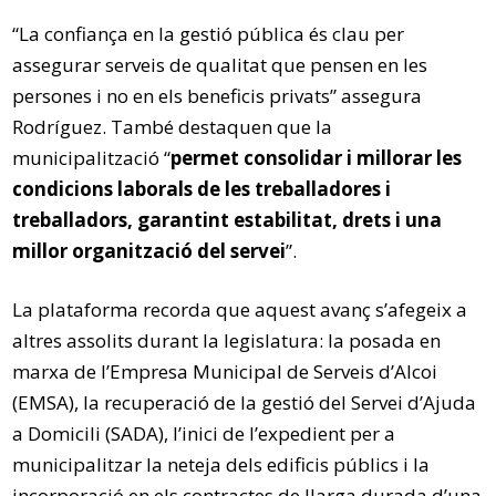
“La confiança en la gestió pública és clau per
assegurar serveis de qualitat que pensen en les
persones i no en els beneficis privats” assegura
Rodríguez. També destaquen que la
municipalització “
permet consolidar i millorar les
condicions laborals de les treballadores i
treballadors, garantint estabilitat, drets i una
millor organització del servei
”.
La plataforma recorda que aquest avanç s’afegeix a
altres assolits durant la legislatura: la posada en
marxa de l’Empresa Municipal de Serveis d’Alcoi
(EMSA), la recuperació de la gestió del Servei d’Ajuda
a Domicili (SADA), l’inici de l’expedient per a
municipalitzar la neteja dels edificis públics i la
incorporació en els contractes de llarga durada d’una