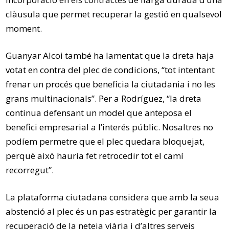
clàusula que permet recuperar la gestió en qualsevol
moment.
Guanyar Alcoi també ha lamentat que la dreta haja
votat en contra del plec de condicions, “tot intentant
frenar un procés que beneficia la ciutadania i no les
grans multinacionals”. Per a Rodríguez, “la dreta
continua defensant un model que anteposa el
benefici empresarial a l’interés públic. Nosaltres no
podíem permetre que el plec quedara bloquejat,
perquè això hauria fet retrocedir tot el camí
recorregut”.
La plataforma ciutadana considera que amb la seua
abstenció al plec és un pas estratègic per garantir la
recuperació de la neteja viària i d’altres serveis