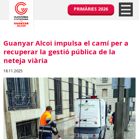
PRIMÀRIES 2026
Guanyar Alcoi impulsa el camí per a
recuperar la gestió pública de la
neteja viària
18.11.2025