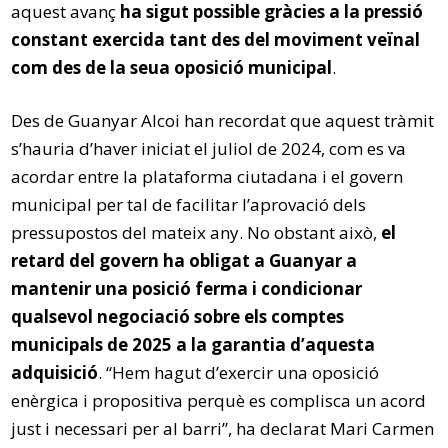
aquest avanç
ha sigut possible gràcies a la pressió
constant exercida tant des del moviment veïnal
com des de la seua oposició municipal
.
Des de Guanyar Alcoi han recordat que aquest tràmit
s’hauria d’haver iniciat el juliol de 2024, com es va
acordar entre la plataforma ciutadana i el govern
municipal per tal de facilitar l’aprovació dels
pressupostos del mateix any. No obstant això,
el
retard del govern ha obligat a Guanyar a
mantenir una posició ferma i condicionar
qualsevol negociació sobre els comptes
municipals de 2025 a la garantia d’aquesta
adquisició
. “Hem hagut d’exercir una oposició
enèrgica i propositiva perquè es complisca un acord
just i necessari per al barri”, ha declarat Mari Carmen