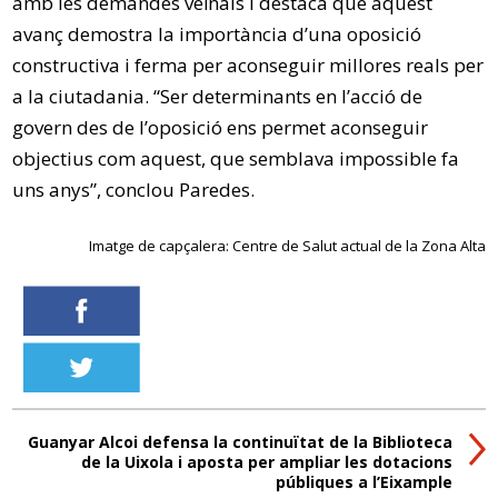
amb les demandes veïnals i destaca que aquest
avanç demostra la importància d’una oposició
constructiva i ferma per aconseguir millores reals per
a la ciutadania. “Ser determinants en l’acció de
govern des de l’oposició ens permet aconseguir
objectius com aquest, que semblava impossible fa
uns anys”, conclou Paredes.
Imatge de capçalera: Centre de Salut actual de la Zona Alta
Guanyar Alcoi defensa la continuïtat de la Biblioteca
de la Uixola i aposta per ampliar les dotacions
públiques a l’Eixample