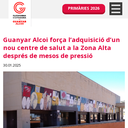
PRIMÀRIES 2026
Guanyar Alcoi força l’adquisició d’un
nou centre de salut a la Zona Alta
després de mesos de pressió
30.01.2025