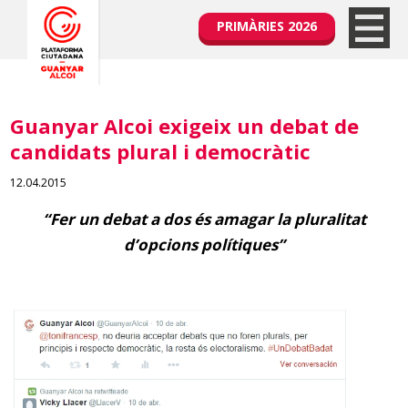
PRIMÀRIES 2026
Guanyar Alcoi exigeix un debat de
candidats plural i democràtic
12.04.2015
“Fer un debat a dos és amagar la pluralitat
d’opcions polítiques”