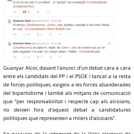
Guanyar Alcoi, davant l’anunci d’un debat cara a cara
entre els candidats del PP i el PSOE i tancat a la resta
de forces polítiques, exigeix a les forces abanderades
del bipartidisme i també als mitjans de comunicació
que “per responsabilitat i respecte cap als alcoians,
no deixen fora d’aquest debat a candidatures
polítiques que representen a milers d’alcoians”.
En paraules de la integrant de la llista electoral de