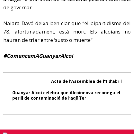
de governar”
Naiara Davó deixa ben clar que “el bipartidisme del
78, afortunadament, està mort. Els alcoians no
hauran de triar entre ‘susto o muerte”
#ComencemAGuanyarAlcoi
Acta de l’Assemblea de l’1 d’abril
Guanyar Alcoi celebra que Alcoinnova reconega el
perill de contaminació de l’aqüífer