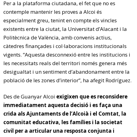
Per a la plataforma ciutadana, el fet que no es
contemple mantenir les proves a Alcoi és
especialment greu, tenint en compte els vincles
existents entre la ciutat, la Universitat d’Alacant i la
Politècnica de València, amb convenis actius,
càtedres finançades i col·laboracions institucionals
vigents. “Aquesta desconnexió entre les institucions i
les necessitats reals del territori només genera més
desigualtat i un sentiment d’abandonament entre la
població de les zones d’interior”, ha afegit Rodríguez.
Des de Guanyar Alcoi
exigixen que es reconsidere
immediatament aquesta decisió i es faça una
crida als Ajuntaments de l’Alcoià i el Comtat, la
comunitat educativa, les famílies i la societat
civil per a articular una resposta conjunta i