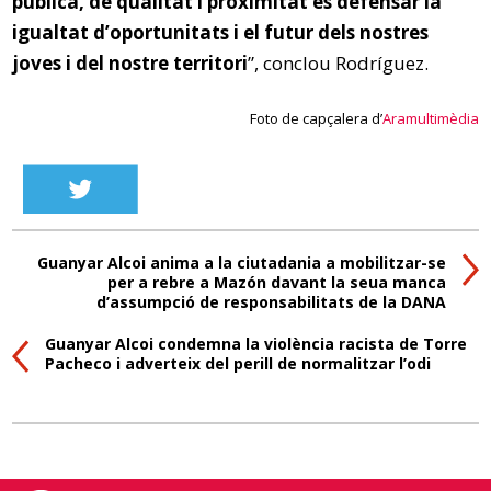
pública, de qualitat i proximitat és defensar la
igualtat d’oportunitats i el futur dels nostres
joves i del nostre territori
”, conclou Rodríguez.
Foto de capçalera d’
Aramultimèdia
Guanyar Alcoi anima a la ciutadania a mobilitzar-se
per a rebre a Mazón davant la seua manca
d’assumpció de responsabilitats de la DANA
Guanyar Alcoi condemna la violència racista de Torre
Pacheco i adverteix del perill de normalitzar l’odi