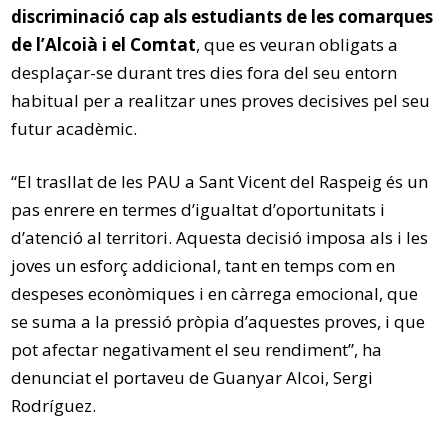
discriminació cap als estudiants de les comarques
de l’Alcoià i el Comtat
, que es veuran obligats a
desplaçar-se durant tres dies fora del seu entorn
habitual per a realitzar unes proves decisives pel seu
futur acadèmic.
“El trasllat de les PAU a Sant Vicent del Raspeig és un
pas enrere en termes d’igualtat d’oportunitats i
d’atenció al territori. Aquesta decisió imposa als i les
joves un esforç addicional, tant en temps com en
despeses econòmiques i en càrrega emocional, que
se suma a la pressió pròpia d’aquestes proves, i que
pot afectar negativament el seu rendiment”, ha
denunciat el portaveu de Guanyar Alcoi, Sergi
Rodríguez.