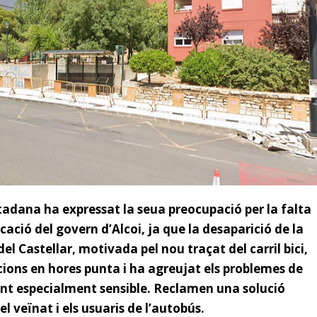
adana ha expressat la seua preocupació per la falta
ficació del govern d’Alcoi, ja que la desaparició de la
l Castellar, motivada pel nou traçat del carril bici,
ions en hores punta i ha agreujat els problemes de
unt especialment sensible. Reclamen una solució
 veïnat i els usuaris de l’autobús.