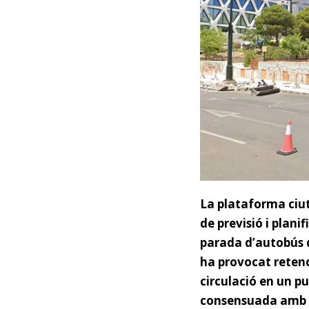
La plataforma ciut
de previsió i plani
parada d’autobús de
ha provocat retenc
circulació en un p
consensuada amb el