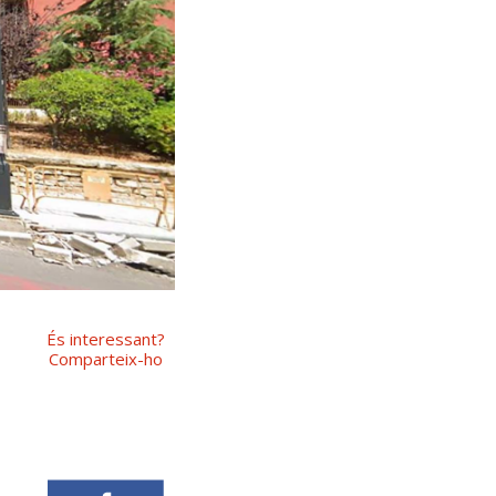
És interessant?
Comparteix-ho