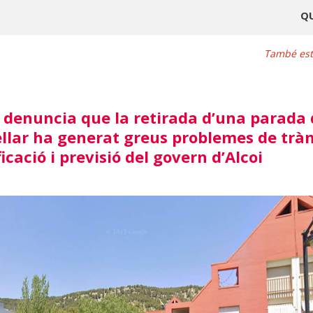
Q
També este
 denuncia que la retirada d’una parada 
llar ha generat greus problemes de tràns
icació i previsió del govern d’Alcoi