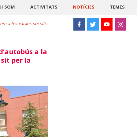
UI SOM
ACTIVITATS
NOTÍCIES
TEMES
m a les xarxes socials
d’autobús a la
it per la