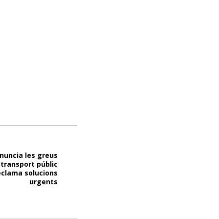
nuncia les greus
 transport públic
eclama solucions
urgents