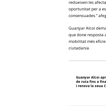
redueixen les afecta
oportunitat per a esc
consensuades.” afeg
Guanyar Alcoi deman
que done resposta a
mobilitat més eficien
ciutadania.
Guanyar Alcoi apr
de ruta fins a fin
i renova la seua 