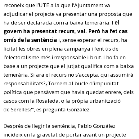
reconeix que l’UTE a la que l’Ajuntament va
adjudicar el projecte va presentar una proposta que
ha de ser declarada com a baixa temerària. I
el
govern ha presentat recurs, val. Però ha fet cas
omís de la sentència
i, sense esperar el recurs, ha
licitat les obres en plena campanya i fent ús de
l’electoralisme més irresponsable i brut. I ho fa en
base a un projecte que el jutjat qualifica com a baixa
temerària. Si ara el recurs no s’accepta, qui assumirà
responsabilitats?¿Tornem al bucle d’impunitat
política que pensàvem que havia quedat enrere, dels
casos com la Rosaleda, o la pròpia urbanització
de Serelles?”, es pregunta González.
Després de llegir la sentència, Pablo González
incideix en la gravetat de portar avant un projecte