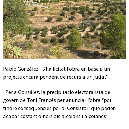
Pablo González: “S’ha licitat l’obra en base a un
projecte encara pendent de recurs a un jutjat”
· Per a González, la precipitació electoralista del
govern de Toni Francés per anunciar l’obra “pot
tindre conseqüències per al Consistori que poden
acabar costant diners als alcoians i alcoianes”