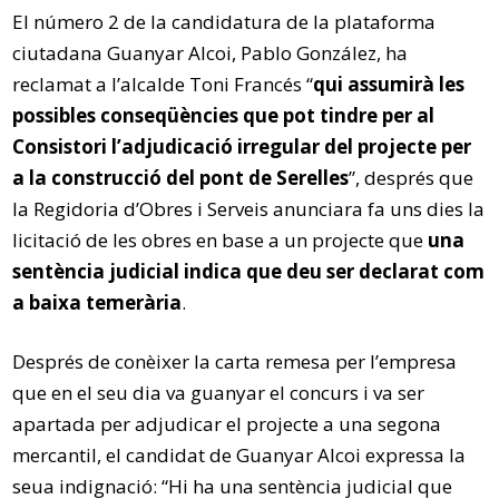
El número 2 de la candidatura de la plataforma
ciutadana Guanyar Alcoi, Pablo González, ha
reclamat a l’alcalde Toni Francés “
qui assumirà les
possibles conseqüències que pot tindre per al
Consistori l’adjudicació irregular del projecte per
a la construcció del pont de Serelles
”, després que
la Regidoria d’Obres i Serveis anunciara fa uns dies la
licitació de les obres en base a un projecte que
una
sentència judicial indica que deu ser declarat com
a baixa temerària
.
Després de conèixer la carta remesa per l’empresa
que en el seu dia va guanyar el concurs i va ser
apartada per adjudicar el projecte a una segona
mercantil, el candidat de Guanyar Alcoi expressa la
seua indignació: “Hi ha una sentència judicial que