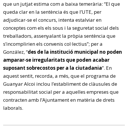
que un jutjat estima com a baixa temerària: “El que
queda clar en la sentència és que l’UTE, per
adjudicar-se el concurs, intenta estalviar en
conceptes com els els sous i la seguretat social dels
treballadors, assenyalant la pròpia sentència que
s’incomplirien els convenis col·lectius”; per a
González, “
des de la institució municipal no poden
amparar-se irregularitats que poden acabar
suposant sobrecostos per a la ciutadania
”. En
aquest sentit, recorda, a més, que el programa de
Guanyar Alcoi inclou l’establiment de clàusules de
responsabilitat social per a aquelles empreses que
contracten amb l’Ajuntament en matèria de drets
laborals.