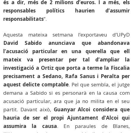
és a dir, més de 2 milions d’euros. I a més, els
responsables polítics haurien d’assumir
responsabilitats
”.
Aquesta mateixa setmana l’exportaveu d’UPyD
David Sabido
anunciava que abandonava
l’acusació particular en una querella que ell
mateix va presentar per tal d’ampliar la
investigació a Ortiz que porta a terme la Fiscalia
precisament a Sedano, Rafa Sanus i Peralta per
aquest delicte comptable
. Pel que sembla, el jutge
demana a Sabido si es personarà en la causa com
acusació particular, ara que ja no milita en el seu
partit. Davant això,
Guanyar Alcoi considera que
hauria de ser el propi Ajuntament d’Alcoi qui
assumira la causa
. En paraules de Blanes,