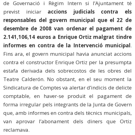
de Governació i Règim Intern si l’Ajuntament té
previst iniciar
accions judicials contra els
responsables del govern municipal que el 22 de
desembre de 2008 van ordenar el pagament de
2.141,106,14 euros a Enrique Ortiz malgrat tindre
informes en contra de la Intervenció municipal
.
Fins ara, el govern municipal havia anunciat accions
contra el constructor Enrique Ortiz per la presumpta
estafa derivada dels sobrecostos de les obres del
Teatre Calderón. No obstant, en el seu moment la
Sindicatura de Comptes va alertar d’indicis de delicte
comptable, en haver-se produït el pagament de
forma irregular pels integrants de la Junta de Govern
que, amb informes en contra dels tècnics municipals,
van aprovar l’abonament dels diners que Ortiz
reclamava.