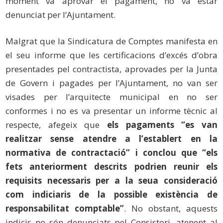
moment va aprovar el pagament, no va estar
denunciat per l’Ajuntament.
Malgrat que la Sindicatura de Comptes manifesta en
el seu informe que les certificacions d’excés d’obra
presentades pel contractista, aprovades per la Junta
de Govern i pagades per l’Ajuntament, no van ser
visades per l’arquitecte municipal en no ser
conformes i no es va presentar un informe tècnic al
respecte, afegeix que
els pagaments “es van
realitzar sense atendre a l’establert en la
normativa de contractació” i conclou que “els
fets anteriorment descrits podrien reunir els
requisits necessaris per a la seua consideració
com indiciaris de la possible existència de
responsabilitat comptable”
. No obstant, aquests
indicis no són denunciats pel Consistori, atenent al