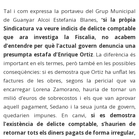
Tal i com expressa la portaveu del Grup Municipal
de Guanyar Alcoi Estefania Blanes, “
si la pròpia
Sindicatura va veure indicis de delicte comptable
que ara investiga la Fiscalia, no acabem
d’entendre per què l’actual govern denuncia una
presumpta estafa d’Enrique Ortiz
. La diferència és
important en els termes, però també en les possibles
conseqüències: si es demostra que Ortiz ha unflat les
factures de les obres, segons la pericial que va
encarregar Lorena Zamorano, hauria de tornar un
milió d’euros de sobrecostos i els que van aprovar
aquell pagament, Sedano i la seua junta de govern,
quedarien impunes. En canvi,
si es demostra
l’existència de delicte comptable, s’haurien de
retornar tots els diners pagats de forma irregular,