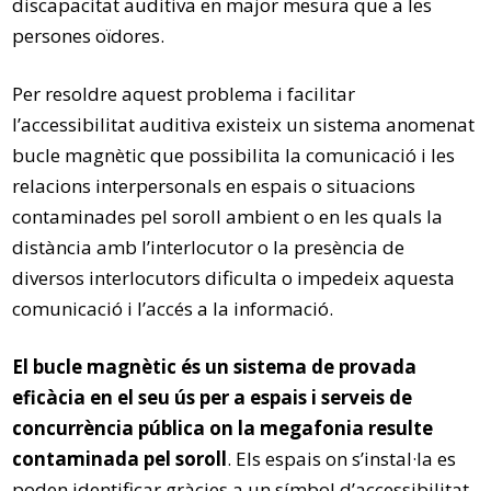
discapacitat auditiva en major mesura que a les
persones oïdores.
Per resoldre aquest problema i facilitar
l’accessibilitat auditiva existeix un sistema anomenat
bucle magnètic que possibilita la comunicació i les
relacions interpersonals en espais o situacions
contaminades pel soroll ambient o en les quals la
distància amb l’interlocutor o la presència de
diversos interlocutors dificulta o impedeix aquesta
comunicació i l’accés a la informació.
El bucle magnètic és un sistema de provada
eficàcia en el seu ús per a espais i serveis de
concurrència pública on la megafonia resulte
contaminada pel soroll
. Els espais on s’instal·la es
poden identificar gràcies a un símbol d’accessibilitat