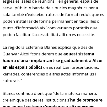
esglésies, sales de reunions i, en general, espais de
servei públic. A banda dels bucles magnètics per a
sala també n’existeixen altres de format reduït que es
poden instal·lar de forma permanent en taquilles o
punts d’informació així com variants portàtils que
poden facilitar l’accessibilitat allí on es necessite.
La regidora Estefania Blanes explica que des de
Guanyar Alcoi “considerem que
aquest sistema
hauria d’anar implantant-se gradualment a Alcoi
en els espais públics
on es realitzen presentacions,
xerrades, conferències o altres actes informatius i
culturals.”
Blanes continua dient que “de la mateixa manera,
creiem que des de les institucions s
‘ha de promoure
que aquest sistema s’implante a altres espais