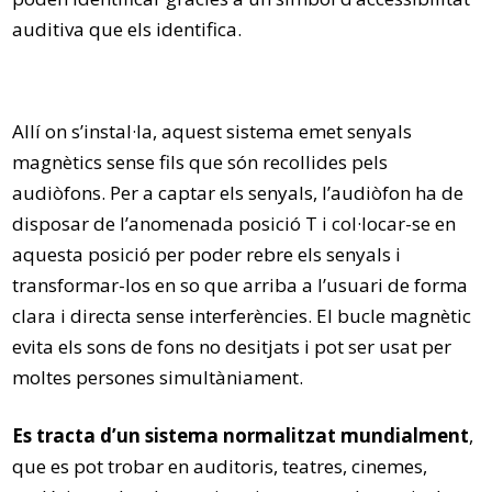
auditiva que els identifica.
Allí on s’instal·la, aquest sistema emet senyals
magnètics sense fils que són recollides pels
audiòfons. Per a captar els senyals, l’audiòfon ha de
disposar de l’anomenada posició T i col·locar-se en
aquesta posició per poder rebre els senyals i
transformar-los en so que arriba a l’usuari de forma
clara i directa sense interferències. El bucle magnètic
evita els sons de fons no desitjats i pot ser usat per
moltes persones simultàniament.
Es tracta d’un sistema normalitzat mundialment
,
que es pot trobar en auditoris, teatres, cinemes,