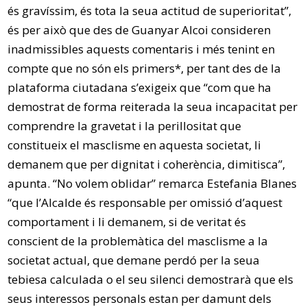
és gravíssim, és tota la seua actitud de superioritat”,
és per això que des de Guanyar Alcoi consideren
inadmissibles aquests comentaris i més tenint en
compte que no són els primers*, per tant des de la
plataforma ciutadana s’exigeix que “com que ha
demostrat de forma reiterada la seua incapacitat per
comprendre la gravetat i la perillositat que
constitueix el masclisme en aquesta societat, li
demanem que per dignitat i coherència, dimitisca”,
apunta. “No volem oblidar” remarca Estefania Blanes
“que l’Alcalde és responsable per omissió d’aquest
comportament i li demanem, si de veritat és
conscient de la problemàtica del masclisme a la
societat actual, que demane perdó per la seua
tebiesa calculada o el seu silenci demostrarà que els
seus interessos personals estan per damunt dels