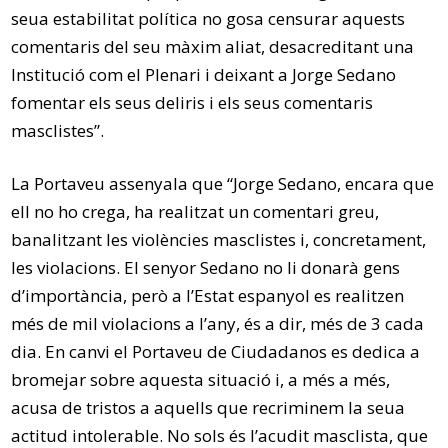
seua estabilitat política no gosa censurar aquests
comentaris del seu màxim aliat, desacreditant una
Institució com el Plenari i deixant a Jorge Sedano
fomentar els seus deliris i els seus comentaris
masclistes”.
La Portaveu assenyala que “Jorge Sedano, encara que
ell no ho crega, ha realitzat un comentari greu,
banalitzant les violències masclistes i, concretament,
les violacions. El senyor Sedano no li donarà gens
d’importància, però a l’Estat espanyol es realitzen
més de mil violacions a l’any, és a dir, més de 3 cada
dia. En canvi el Portaveu de Ciudadanos es dedica a
bromejar sobre aquesta situació i, a més a més,
acusa de tristos a aquells que recriminem la seua
actitud intolerable. No sols és l’acudit masclista, que