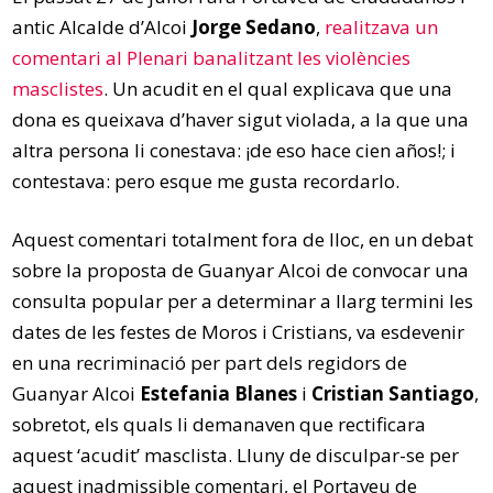
antic Alcalde d’Alcoi
Jorge Sedano
,
realitzava un
comentari al Plenari banalitzant les violències
masclistes
. Un acudit en el qual explicava que una
dona es queixava d’haver sigut violada, a la que una
altra persona li conestava: ¡de eso hace cien años!; i
contestava: pero esque me gusta recordarlo.
Aquest comentari totalment fora de lloc, en un debat
sobre la proposta de Guanyar Alcoi de convocar una
consulta popular per a determinar a llarg termini les
dates de les festes de Moros i Cristians, va esdevenir
en una recriminació per part dels regidors de
Guanyar Alcoi
Estefania Blanes
i
Cristian Santiago
,
sobretot, els quals li demanaven que rectificara
aquest ‘acudit’ masclista. Lluny de disculpar-se per
aquest inadmissible comentari, el Portaveu de