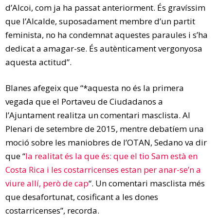
d’Alcoi, com ja ha passat anteriorment. És gravíssim
que l’Alcalde, suposadament membre d’un partit
feminista, no ha condemnat aquestes paraules i s’ha
dedicat a amagar-se. És autènticament vergonyosa
aquesta actitud”.
Blanes afegeix que “*aquesta no és la primera
vegada que el Portaveu de Ciudadanos a
l’Ajuntament realitza un comentari masclista. Al
Plenari de setembre de 2015, mentre debatíem una
moció sobre les maniobres de l’OTAN, Sedano va dir
que “
la realitat és la que és: que el tio Sam està en
Costa Rica i les costarricenses estan per anar-se’n a
viure allí, però de cap
“. Un comentari masclista més
que desafortunat, cosificant a les dones
costarricenses”, recorda.