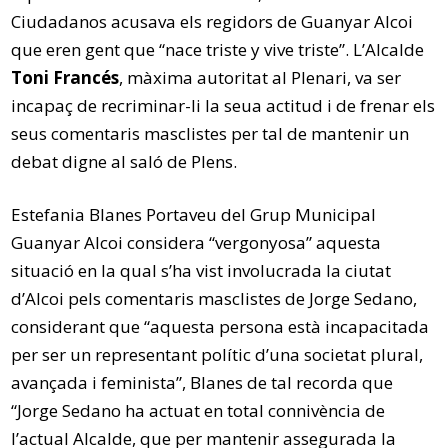
Ciudadanos acusava els regidors de Guanyar Alcoi
que eren gent que “nace triste y vive triste”. L’Alcalde
Toni Francés
, màxima autoritat al Plenari, va ser
incapaç de recriminar-li la seua actitud i de frenar els
seus comentaris masclistes per tal de mantenir un
debat digne al saló de Plens.
Estefania Blanes Portaveu del Grup Municipal
Guanyar Alcoi considera “vergonyosa” aquesta
situació en la qual s’ha vist involucrada la ciutat
d’Alcoi pels comentaris masclistes de Jorge Sedano,
considerant que “aquesta persona està incapacitada
per ser un representant polític d’una societat plural,
avançada i feminista”, Blanes de tal recorda que
“Jorge Sedano ha actuat en total connivència de
l’actual Alcalde, que per mantenir assegurada la