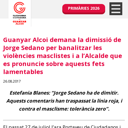
PRIMÀRIES 2026
Guanyar Alcoi demana la dimissió de
Jorge Sedano per banalitzar les
violències masclistes i a l’Alcalde que
es pronuncie sobre aquests fets
lamentables
26.08.2017
Estefania Blanes: “Jorge Sedano ha de dimitir.
Aquests comentaris han traspassat la línia roja, i
contra el masclisme: tolerància zero”.
El passat 27 de juliol l’ara Portaveu de Ciudadanos i