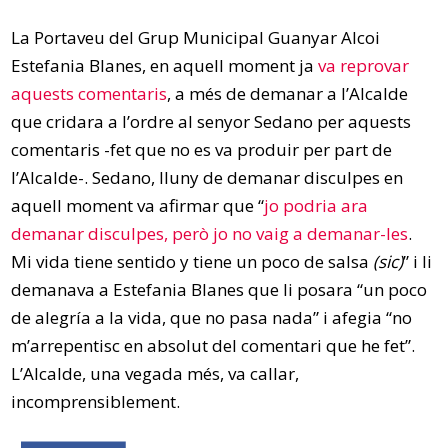
La Portaveu del Grup Municipal Guanyar Alcoi
Estefania Blanes, en aquell moment ja
va reprovar
aquests comentaris
, a més de demanar a l’Alcalde
que cridara a l’ordre al senyor Sedano per aquests
comentaris -fet que no es va produir per part de
l’Alcalde-. Sedano, lluny de demanar disculpes en
aquell moment va afirmar que “
jo podria ara
demanar disculpes, però jo no vaig a demanar-les
.
Mi vida tiene sentido y tiene un poco de salsa
(sic)
” i li
demanava a Estefania Blanes que li posara “un poco
de alegría a la vida, que no pasa nada” i afegia “no
m’arrepentisc en absolut del comentari que he fet”.
L’Alcalde, una vegada més, va callar,
incomprensiblement.