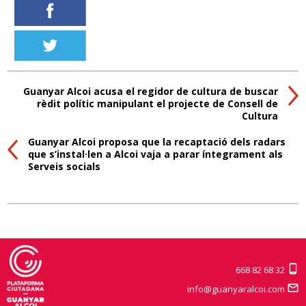
Guanyar Alcoi acusa el regidor de cultura de buscar
rèdit polític manipulant el projecte de Consell de
Cultura
Guanyar Alcoi proposa que la recaptació dels radars
que s’instal·len a Alcoi vaja a parar íntegrament als
Serveis socials
668 82 68 32
info@guanyaralcoi.com