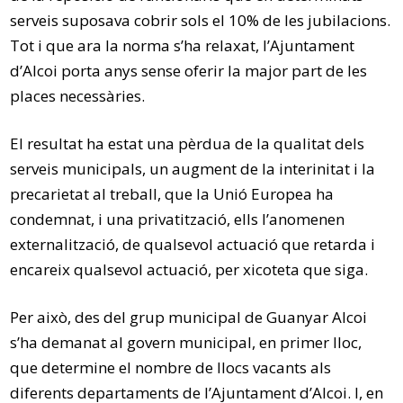
serveis suposava cobrir sols el 10% de les jubilacions.
Tot i que ara la norma s’ha relaxat, l’Ajuntament
d’Alcoi porta anys sense oferir la major part de les
places necessàries.
El resultat ha estat una pèrdua de la qualitat dels
serveis municipals, un augment de la interinitat i la
precarietat al treball, que la Unió Europea ha
condemnat, i una privatització, ells l’anomenen
externalització, de qualsevol actuació que retarda i
encareix qualsevol actuació, per xicoteta que siga.
Per això, des del grup municipal de Guanyar Alcoi
s’ha demanat al govern municipal, en primer lloc,
que determine el nombre de llocs vacants als
diferents departaments de l’Ajuntament d’Alcoi. I, en