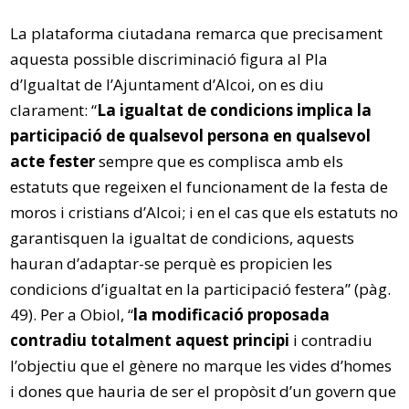
La plataforma ciutadana remarca que precisament
aquesta possible discriminació figura al Pla
d’Igualtat de l’Ajuntament d’Alcoi, on es diu
clarament: “
La igualtat de condicions implica la
participació de qualsevol persona en qualsevol
acte fester
sempre que es complisca amb els
estatuts que regeixen el funcionament de la festa de
moros i cristians d’Alcoi; i en el cas que els estatuts no
garantisquen la igualtat de condicions, aquests
hauran d’adaptar-se perquè es propicien les
condicions d’igualtat en la participació festera” (pàg.
49). Per a Obiol, “
la modificació proposada
contradiu totalment aquest principi
i contradiu
l’objectiu que el gènere no marque les vides d’homes
i dones que hauria de ser el propòsit d’un govern que