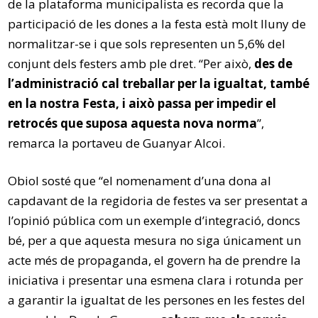
de la plataforma municipalista es recorda que la
participació de les dones a la festa està molt lluny de
normalitzar-se i que sols representen un 5,6% del
conjunt dels festers amb ple dret. “Per això,
des de
l’administració cal treballar per la igualtat, també
en la nostra Festa, i això passa per impedir el
retrocés que suposa aquesta nova norma
”,
remarca la portaveu de Guanyar Alcoi.
Obiol sosté que “el nomenament d’una dona al
capdavant de la regidoria de festes va ser presentat a
l’opinió pública com un exemple d’integració, doncs
bé, per a que aquesta mesura no siga únicament un
acte més de propaganda, el govern ha de prendre la
iniciativa i presentar una esmena clara i rotunda per
a garantir la igualtat de les persones en les festes del