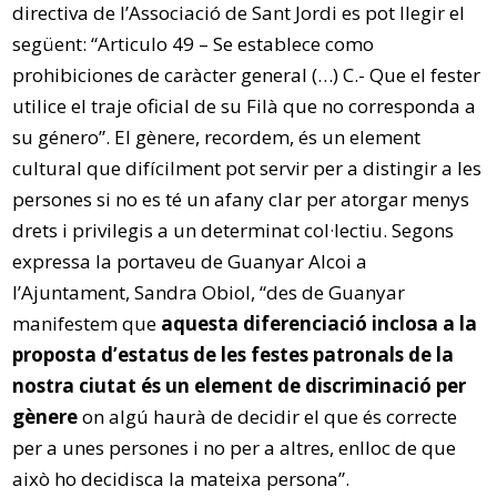
directiva de l’Associació de Sant Jordi es pot llegir el
següent: “Articulo 49 – Se establece como
prohibiciones de caràcter general (…) C.- Que el fester
utilice el traje oficial de su Filà que no corresponda a
su género”. El gènere, recordem, és un element
cultural que difícilment pot servir per a distingir a les
persones si no es té un afany clar per atorgar menys
drets i privilegis a un determinat col·lectiu. Segons
expressa la portaveu de Guanyar Alcoi a
l’Ajuntament, Sandra Obiol, “des de Guanyar
manifestem que
aquesta diferenciació inclosa a la
proposta d’estatus de les festes patronals de la
nostra ciutat és un element de discriminació per
gènere
on algú haurà de decidir el que és correcte
per a unes persones i no per a altres, enlloc de que
això ho decidisca la mateixa persona”.