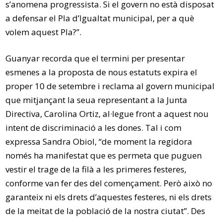
s’anomena progressista. Si el govern no està disposat
a defensar el Pla d’Igualtat municipal, per a què
volem aquest Pla?”.
Guanyar recorda que el termini per presentar
esmenes a la proposta de nous estatuts expira el
proper 10 de setembre i reclama al govern municipal
que mitjançant la seua representant a la Junta
Directiva, Carolina Ortiz, al·legue front a aquest nou
intent de discriminació a les dones. Tal i com
expressa Sandra Obiol, “de moment la regidora
només ha manifestat que es permeta que puguen
vestir el trage de la filà a les primeres festeres,
conforme van fer des del començament. Però això no
garanteix ni els drets d’aquestes festeres, ni els drets
de la meitat de la població de la nostra ciutat”. Des