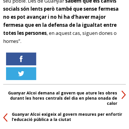
seu poble. Des de Guanyar
sabem que els canvis
socials són lents però també que sense fermesa
no es pot avançar i no hi ha d’haver major
fermesa que en la defensa de la igualtat entre
totes les persones
, en aquest cas, siguen dones o
homes”.
Guanyar Alcoi demana al govern que ature les obres
durant les hores centrals del dia en plena onada de
calor
Guanyar Alcoi exigeix al govern mesures per enfortir
l’educació pública a la ciutat