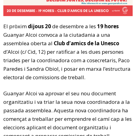
El pròxim
dijous 20
de desembre a les
19 hores
Guanyar Alcoi convoca a la ciutadania a una
assemblea oberta al
Club d’amics de la Unesco
d’Alcoi (c/ Cid, 12) per ratificar a les dues persones
triades per la coordinadora com a cosecretaris, Paco
Paredes i Sandra Obiol, i posar en marxa l’estructura
electoral de comissions de treball.
Guanyar Alcoi va aprovar el seu nou document
organitzatiu i va triar la seua nova coordinadora a la
passada assemblea. Aquesta nova coordinadora ha
començat a treballar per emprendre el camí cap a les
eleccions aplicant el document organitzatiu i
començant a preparar comissions de treball.